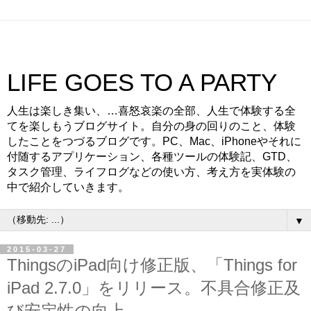
LIFE GOES TO A PARTY
人生は楽しき集い、…喜怒哀楽の全部、人生で体験する全
てを楽しもうブログサイト。自分の身の回りのこと、体験
したことをつづるブログです。PC、Mac、iPhoneやそれに
付随するアプリケーション、各種ツールの体験記、GTD、
タスク管理、ライフログなどの使い方、考え方を実体験の
中で紹介していきます。
▼
2015-03-27
ThingsのiPad向け修正版、「Things for
iPad 2.7.0」をリリース。不具合修正及
び安定性の向上