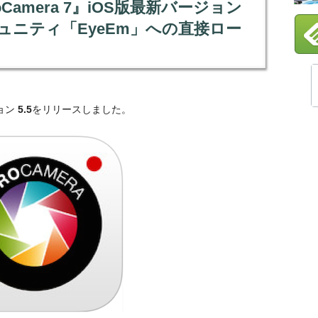
amera 7』iOS版最新バージョン
ュニティ「EyeEm」への直接ロー
ョン
5.5
をリリースしました。