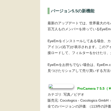
バージョン5.5の新機能
最新のアップデートでは、世界最大のモバ
百万人ものメンバーを持っているEyeE
EyeEmをインストールしてある場合、
アイコン(右下)が表示されます。このア
接ロードして、フィルターをかけたり、
EyeEmをお持ちでない場合は、EyeE
見つけたりシェアして売り買いする方法
ProCamera 7 5.5（
カテゴリ: 写真／ビデオ
販売元: Cocologics - Cocologics Gm
全てのバージョンの評価:
（113件の評