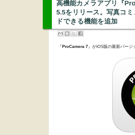
高機能カメラアプリ『ProC
5.5をリリース。写真コミ
ドできる機能を追加
『
ProCamera 7
』がiOS版の最新バージ