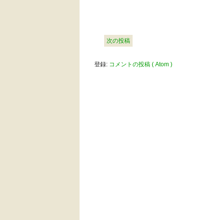
次の投稿
登録:
コメントの投稿 ( Atom )