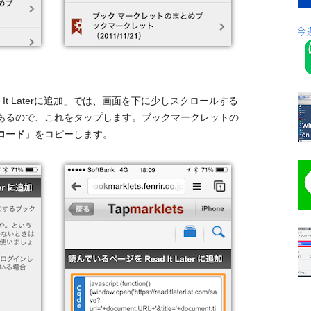
It Laterに追加」では、画面を下に少しスクロールする
あるので、これをタップします。ブックマークレットの
コード
」をコピーします。