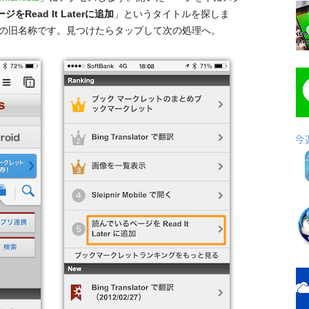
をRead It Laterに追加
」というタイトルを探しま
の旧名称です。見つけたらタップして次の処理へ。