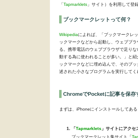
「
Tapmarklets
」サイト）を利用して登
ブックマークレットって何？
Wikipedia
によれば、「ブックマークレット 
ックマークなどから起動し、ウェブブラ
る。携帯電話のウェブブラウザで足りな
動する為に使われることが多い。」と紹
ックマークなどに埋め込んで、そのブックマ
述された小さなプログラムを実行してく
ChromeでPocketに記事を保
まずは、iPhoneにインストールしてある
「
Tapmarklets
」サイトにアクセ
ブックマークレット集サイト「
Ta