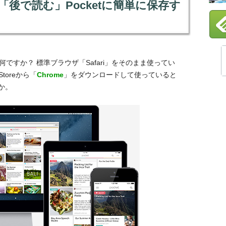
を「後で読む」Pocketに簡単に保存す
何ですか？ 標準ブラウザ「Safari」をそのまま使ってい
toreから「
Chrome
」をダウンロードして使っていると
か。