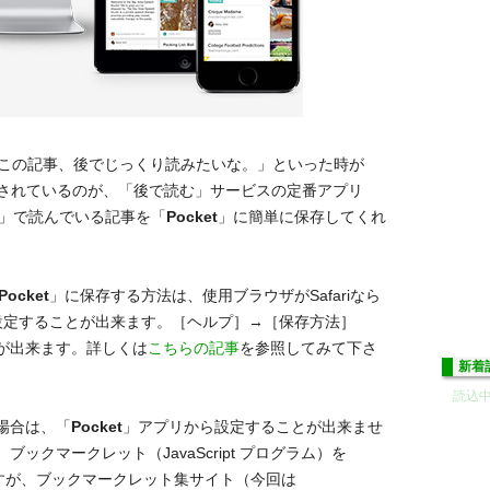
、この記事、後でじっくり読みたいな。」といった時が
されているのが、「後で読む」サービスの定番アプリ
」で読んでいる記事を「
Pocket
」に簡単に保存してくれ
Pocket
」に保存する方法は、使用ブラウザがSafariなら
設定することが出来ます。［ヘルプ］→［保存方法］
ることが出来ます。詳しくは
こちらの記事
を参照してみて下さ
新着
読込中.
場合は、「
Pocket
」アプリから設定することが出来ませ
で、ブックマークレット（JavaScript プログラム）を
ですが、ブックマークレット集サイト（今回は