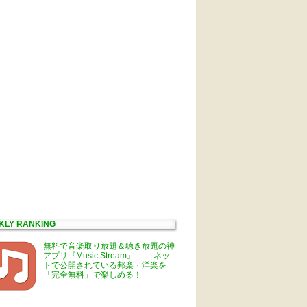
KLY RANKING
無料で音楽取り放題＆聴き放題の神
アプリ『Music Stream』 ― ネッ
トで公開されている邦楽・洋楽を
「完全無料」で楽しめる！