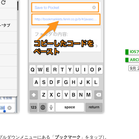
IO
ARC
プルダウンメニューにある「
ブックマーク
」をタップし