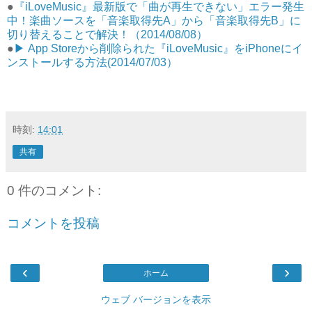
●
『iLoveMusic』最新版で「曲が再生できない」エラー発生
中！楽曲ソースを「音楽取得先A」から「音楽取得先B」に
切り替えることで解決！（2014/08/08）
●
▶︎ App Storeから削除られた『iLoveMusic』をiPhoneにイ
ンストールする方法(2014/07/03）
時刻:
14:01
共有
0 件のコメント:
コメントを投稿
‹
›
ホーム
ウェブ バージョンを表示