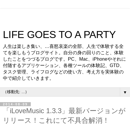
LIFE GOES TO A PARTY
人生は楽しき集い、…喜怒哀楽の全部、人生で体験する全
てを楽しもうブログサイト。自分の身の回りのこと、体験
したことをつづるブログです。PC、Mac、iPhoneやそれに
付随するアプリケーション、各種ツールの体験記、GTD、
タスク管理、ライフログなどの使い方、考え方を実体験の
中で紹介していきます。
▼
2014-08-09
「iLoveMusic 1.3.3」最新バージョンが
リリース！これにて不具合解消！