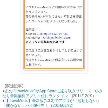
【関連記事】
●
あの “iLoveMusic”がApp Storeに返り咲きリリース！いき
なり音楽無料アプリ１位にランクイン！
(2014/12/19）
●
【iLoveMusic】最新版(1.3.3)でアプリが「起動しない」
「開かない」バグ発生中！（2014/08/22）