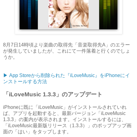
8月7日14時頃より楽曲の取得先「音楽取得先A」のエラー
が発生していましたが、これにて一件落着と行くのでしょ
うか。
▶︎ App Storeから削除られた『iLoveMusic』をiPhoneにイ
ンストールする方法
「iLoveMusic 1.3.3」のアップデート
iPhoneに既に「iLoveMusic」がインストールされていれ
ば、アプリを起動すると、最新バージョン「iLoveMusic
1.3.3」の案内が表示されます。インストールするには、
「iLoveMusic最新版リリース（1.3.3）」のポップアップ画
面の「はい」をタップします。