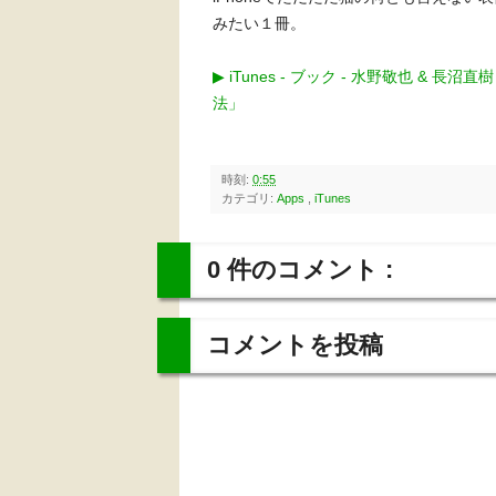
みたい１冊。
▶︎ iTunes - ブック - 水野敬也 
法」
時刻:
0:55
カテゴリ:
Apps
,
iTunes
0 件のコメント :
コメントを投稿