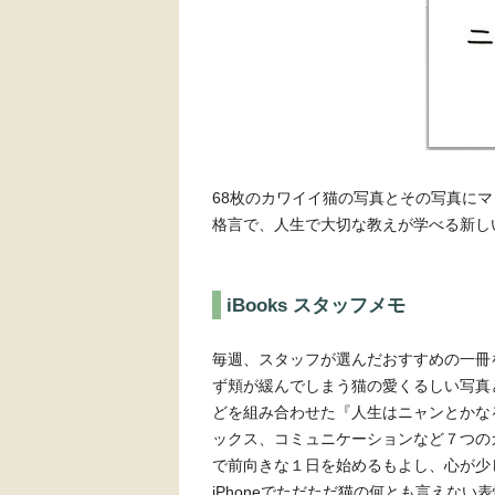
68枚のカワイイ猫の写真とその写真にマ
格言で、人生で大切な教えが学べる新し
iBooks スタッフメモ
毎週、スタッフが選んだおすすめの一冊
ず頬が緩んでしまう猫の愛くるしい写真
どを組み合わせた『人生はニャンとかなる
ックス、コミュニケーションなど７つの
で前向きな１日を始めるもよし、心が少
iPhoneでただただ猫の何とも言えな