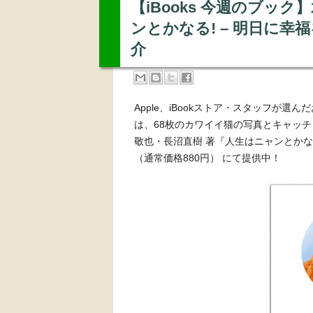
【iBooks 今週のブッ
ンとかなる! – 明日に幸
介
Apple、iBookストア・スタッフが
は、68枚のカワイイ猫の写真とキャッチ
敬也・長沼直樹 著『人生はニャンとかなる
（通常価格880円） にて提供中！