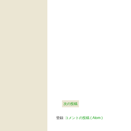
次の投稿
登録:
コメントの投稿 ( Atom )