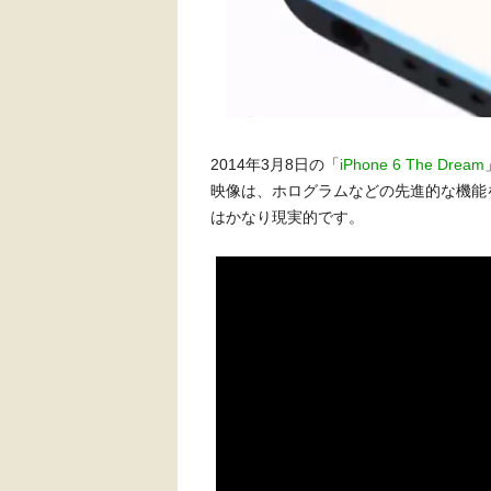
2014年3月8日の「
iPhone 6 The Dream
映像は、ホログラムなどの先進的な機能を
はかなり現実的です。