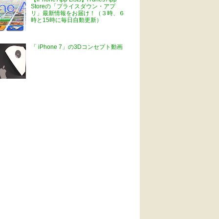
Storeの「プライスダウン・アプ
リ」最新情報をお届け！（３時、６
時と15時に毎日自動更新）
「 iPhone 7」の3Dコンセプト動画