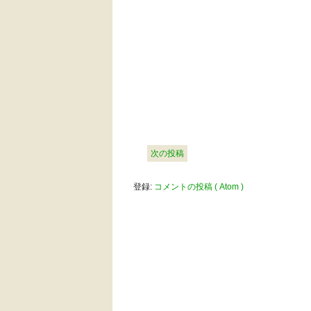
次の投稿
登録:
コメントの投稿 ( Atom )