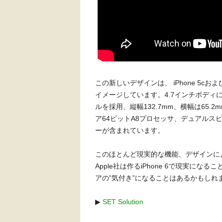
この新しいデザインは、 iPhone 5cおよ
イメージしています。4.7インチボディに
ルを採用、縦幅132.7mm、横幅は65.
ア64ビットA8プロセッサ、デュアルスピ
ーが含まれています。
このほとんど現実的な機能、デザインに
Apple社は作るiPhone 6で現実にな
アの”気付き”になることはあるかもしれ
▶
SET Solution