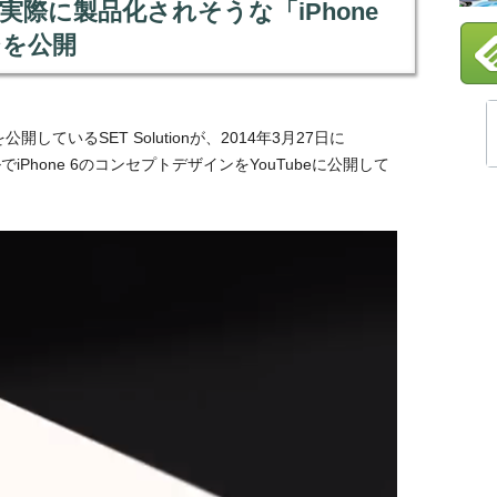
ion、実際に製品化されそうな「iPhone
ジを公開
ているSET Solutionが、2014年3月27日に
iPhone 6のコンセプトデザインをYouTubeに公開して