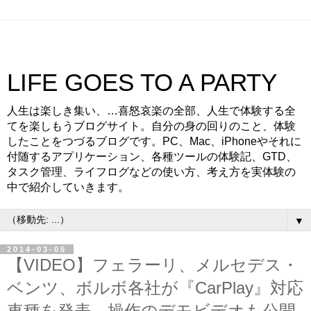
LIFE GOES TO A PARTY
人生は楽しき集い、…喜怒哀楽の全部、人生で体験する全
てを楽しもうブログサイト。自分の身の回りのこと、体験
したことをつづるブログです。PC、Mac、iPhoneやそれに
付随するアプリケーション、各種ツールの体験記、GTD、
タスク管理、ライフログなどの使い方、考え方を実体験の
中で紹介していきます。
▼
2014-03-05
【VIDEO】フェラーリ、メルセデス・
ベンツ、ボルボ各社が『CarPlay』対応
車種を発表、操作のデモビデオも公開