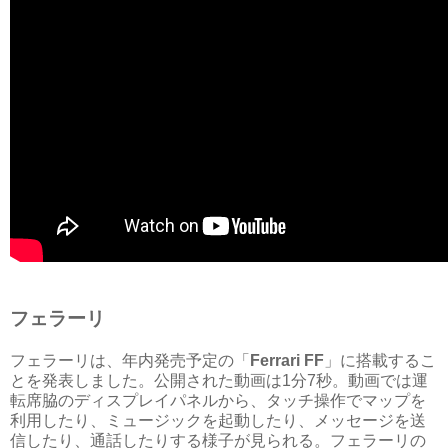
フェラーリ
フェラーリは、年内発売予定の「
Ferrari FF
」に搭載するこ
とを発表しました。公開された動画は1分7秒。動画では運
転席脇のディスプレイパネルから、タッチ操作でマップを
利用したり、ミュージックを起動したり、メッセージを送
信したり、通話したりする様子が見られる。フェラーリの