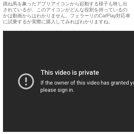
跳ね馬を象ったアプリアイコンから起動する様子も映し出
されているが、このアイコンがどんな役割を持っているの
かは動画からはわかりません。フェラーリのCarPlay対応車
に試乗するか実際に購入してみればわかりますね。