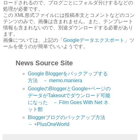
ロードされるので、ブログごとにフォルダ分けするなどの
処理が必要です。
この XML形式ファイルには投稿本文とコメントなどのコン
テンツのみで、画像は含まれません。また、テンプレート
情報も含まれないので、別途ダウンロードする必要があり
ます。
画像については、上記の「
Googleデータエクスポート
」ツ
ールを使うのが簡単でいいようです。
News Source Site
Google Bloggerをバックアップする
方法 － memo.maniera
GoogleのBloggerとGoogle+ページの
データがTakeoutでダウンロード可能
になった － Film Goes With Net ネ
ット館
Bloggerブログのバックアップ方法
－ +PlusOneWorld