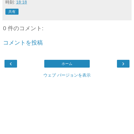
時刻:
18:18
共有
0 件のコメント:
コメントを投稿
‹
›
ホーム
ウェブ バージョンを表示