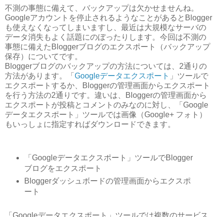
不測の事態に備えて、バックアップは欠かせませんね。
Googleアカウントを停止されるようなことがあるとBlogger
も使えなくなってしまいますし、最近は大規模なサーバの
データ消失もよく話題にのぼったりします。今回は不測の
事態に備えたBloggerブログのエクスポート（バックアップ
保存）についてです。
Bloggerブログのバックアップの方法については、2通りの
方法があります。「
Googleデータエクスポート
」ツールで
エクスポートするか、Bloggerの管理画面からエクスポート
を行う方法の2通りです。違いは、Bloggerの管理画面から
エクスポートが投稿とコメントのみなのに対し、「Google
データエクスポート」ツールでは画像（Google+ フォト）
もいっしょに指定すればダウンロードできます。
「Googleデータエクスポート」ツールでBlogger
ブログをエクスポート
Bloggerダッシュボードの管理画面からエクスポ
ート
「Googleデータエクスポート」ツールでは複数のサービス