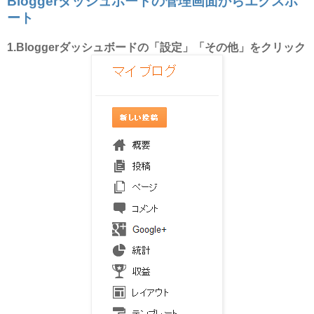
Bloggerダッシュボードの管理画面からエクスポ
ート
1.Bloggerダッシュボードの「設定」「その他」をクリック