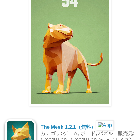
The Mesh 1.2.1（無料）
カテゴリ: ゲーム, ボード, パズル 販売元:
Creatiu Lab - Creatiu Lab, SCP（サイズ: