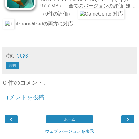
97.7 MB） 全てのバージョンの評価: 無し
（0件の評価）
iPhone/iPadの両方に対応
時刻:
11:33
共有
0 件のコメント:
コメントを投稿
‹
›
ホーム
ウェブ バージョンを表示