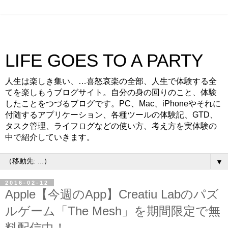
LIFE GOES TO A PARTY
人生は楽しき集い、…喜怒哀楽の全部、人生で体験する全
てを楽しもうブログサイト。自分の身の回りのこと、体験
したことをつづるブログです。PC、Mac、iPhoneやそれに
付随するアプリケーション、各種ツールの体験記、GTD、
タスク管理、ライフログなどの使い方、考え方を実体験の
中で紹介していきます。
▼
2016-02-12
Apple【今週のApp】Creatiu Labのパズ
ルゲーム「The Mesh」を期間限定で無
料配信中！