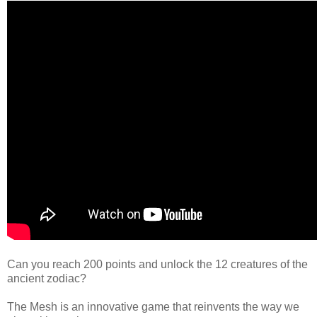
Can you reach 200 points and unlock the 12 creatures of the
ancient zodiac?
The Mesh is an innovative game that reinvents the way we