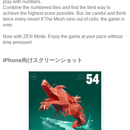
play with numbers.
Combine the numbered tiles and find the best way to
achieve the highest score possible. But, be careful and think
twice every move! If The Mesh runs out of cells, the game is
over.
Now with ZEN Mode. Enjoy the game at your pace without
time pressure!
iPhone向けスクリーンショット