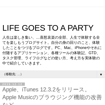
LIFE GOES TO A PARTY
人生は楽しき集い、…喜怒哀楽の全部、人生で体験する全
てを楽しもうブログサイト。自分の身の回りのこと、体験
したことをつづるブログです。PC、Mac、iPhoneやそれに
付随するアプリケーション、各種ツールの体験記、GTD、
タスク管理、ライフログなどの使い方、考え方を実体験の
中で紹介していきます。
▼
2015-12-12
Apple、iTunes 12.3.2をリリース。
Apple Musicのブラウジング機能の改善
など