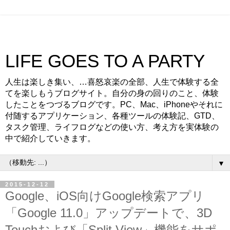
LIFE GOES TO A PARTY
人生は楽しき集い、…喜怒哀楽の全部、人生で体験する全
てを楽しもうブログサイト。自分の身の回りのこと、体験
したことをつづるブログです。PC、Mac、iPhoneやそれに
付随するアプリケーション、各種ツールの体験記、GTD、
タスク管理、ライフログなどの使い方、考え方を実体験の
中で紹介していきます。
▼
2015-12-12
Google、iOS向けGoogle検索アプリ
「Google 11.0」アップデートで、3D
Touchおよび「Split View」機能をサポ