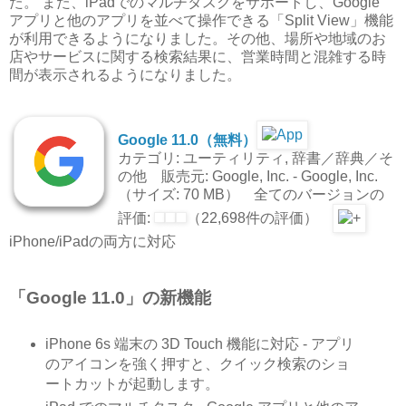
た。 また、iPadでのマルチタスクをサポートし、Google
アプリと他のアプリを並べて操作できる「Split View」機能
が利用できるようになりました。その他、場所や地域のお
店やサービスに関する検索結果に、営業時間と混雑する時
間が表示されるようになりました。
Google 11.0（無料）
カテゴリ: ユーティリティ, 辞書／辞典／そ
の他 販売元: Google, Inc. - Google, Inc.
（サイズ: 70 MB） 全てのバージョンの
評価:
（22,698件の評価）
iPhone/iPadの両方に対応
「Google 11.0」の新機能
iPhone 6s 端末の 3D Touch 機能に対応 - アプリ
のアイコンを強く押すと、クイック検索のショ
ートカットが起動します。