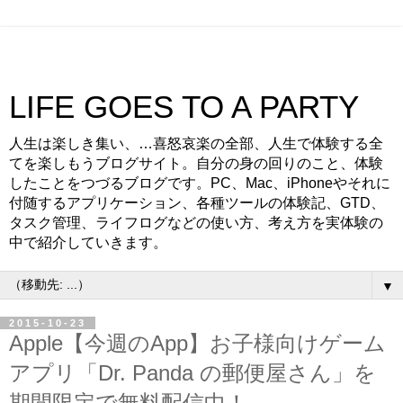
LIFE GOES TO A PARTY
人生は楽しき集い、…喜怒哀楽の全部、人生で体験する全
てを楽しもうブログサイト。自分の身の回りのこと、体験
したことをつづるブログです。PC、Mac、iPhoneやそれに
付随するアプリケーション、各種ツールの体験記、GTD、
タスク管理、ライフログなどの使い方、考え方を実体験の
中で紹介していきます。
▼
2015-10-23
Apple【今週のApp】お子様向けゲーム
アプリ「Dr. Panda の郵便屋さん」を
期間限定で無料配信中！