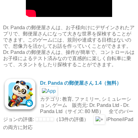
Dr. Panda の郵便屋さんは、お子様向けにデザインされたア
プリで、郵便屋さんになって大きな世界を探検することが
できます。このゲームには、規則や達成する目標はないの
で、想像力を活かしてお話を作っていくことができます。
Dr. Panda の郵便屋さんは、操作が簡単で、コントロールは
お子様によるテスト済みなので直感的に楽しく自転車に乗
って、スタントをしたり探検することができます。
Dr. Panda の郵便屋さん 1.4（無料）
カテゴリ: 教育, ファミリー, シミュレーシ
ョン, ゲーム 販売元: Dr. Panda Ltd - Dr.
Panda Ltd（サイズ: 80 MB） 全てのバー
ジョンの評価:
（13件の評価）
iPhone/iPad
の両方に対応