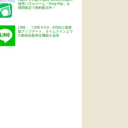
物理パズルゲーム「Drop Flip」を
期間限定で無料配信中！
LINE、「LINE 6.5.0」iOS向け最新
版アップデート。タイムライン上で
の動画自動再生機能を追加