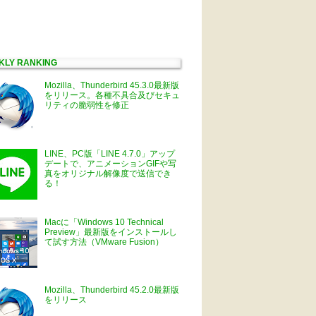
KLY RANKING
Mozilla、Thunderbird 45.3.0最新版
をリリース。各種不具合及びセキュ
リティの脆弱性を修正
LINE、PC版「LINE 4.7.0」アップ
デートで、アニメーションGIFや写
真をオリジナル解像度で送信でき
る！
Macに「Windows 10 Technical
Preview」最新版をインストールし
て試す方法（VMware Fusion）
Mozilla、Thunderbird 45.2.0最新版
をリリース