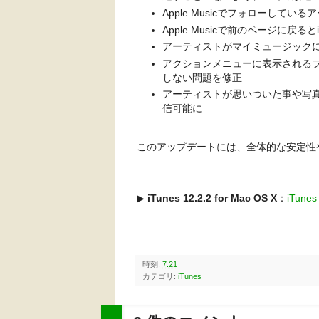
Apple Musicでフォローして
Apple Musicで前のページに戻
アーティストがマイミュージック
アクションメニューに表示される
しない問題を修正
アーティストが思いついた事や写真、音
信可能に
このアップデートには、全体的な安定性
▶︎
iTunes 12.2.2 for Mac OS X
：
iTune
時刻:
7:21
カテゴリ:
iTunes