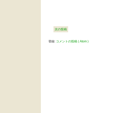
次の投稿
登録:
コメントの投稿 ( Atom )