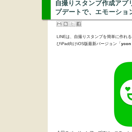
自撮りスタンプ作成アプリ「
プデートで、エモーショ
LINEは、自撮りスタンプを簡単に作れるア
びiPad向けiOS版最新バージョン「
ycon 