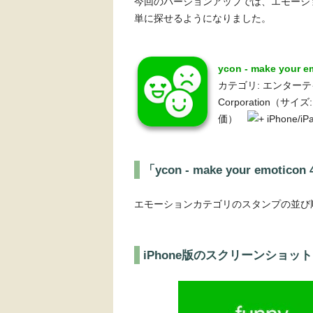
今回のバージョンアップでは、エモーシ
単に探せるようになりました。
ycon - make your 
カテゴリ: エンターテインメ
Corporation（サ
価）
iPhone/
「ycon - make your emotic
エモーションカテゴリのスタンプの並び
iPhone版のスクリーンショット