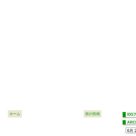
ホーム
前の投稿
IO
ARC