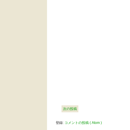
次の投稿
登録:
コメントの投稿 ( Atom )