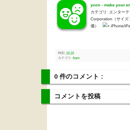
ycon - make your 
カテゴリ: エンターテインメ
Corporation（サ
価）
iPhone/
時刻:
20:29
カテゴリ:
Apps
0 件のコメント :
コメントを投稿