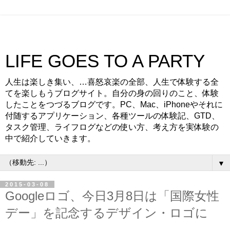
LIFE GOES TO A PARTY
人生は楽しき集い、…喜怒哀楽の全部、人生で体験する全
てを楽しもうブログサイト。自分の身の回りのこと、体験
したことをつづるブログです。PC、Mac、iPhoneやそれに
付随するアプリケーション、各種ツールの体験記、GTD、
タスク管理、ライフログなどの使い方、考え方を実体験の
中で紹介していきます。
▼
2015-03-08
Googleロゴ、今日3月8日は「国際女性
デー」を記念するデザイン・ロゴに