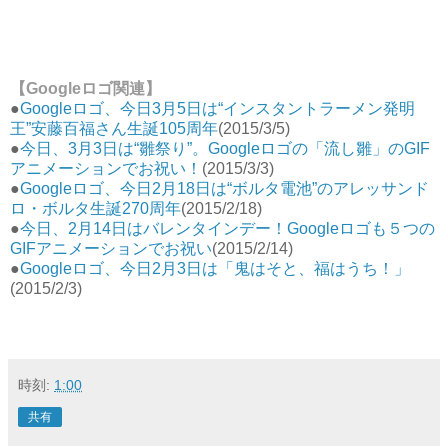
【Googleロゴ関連】
●
Googleロゴ、今日3月5日は“インスタントラーメン発明
王”安藤百福さん生誕105周年
(2015/3/5)
●
今日、3月3日は“雛祭り”。Googleロゴの「流し雛」のGIF
アニメーションでお祝い！
(2015/3/3)
●
Googleロゴ、今日2月18日は“ボルタ電池”のアレッサンド
ロ・ボルタ生誕270周年
(2015/2/18)
●
今日、2月14日はバレンタインデー！Googleロゴも５つの
GIFアニメーションでお祝い
(2015/2/14)
●
Googleロゴ、今日2月3日は「鬼はそと、福はうち！」
(2015/2/3)
時刻:
1:00
共有