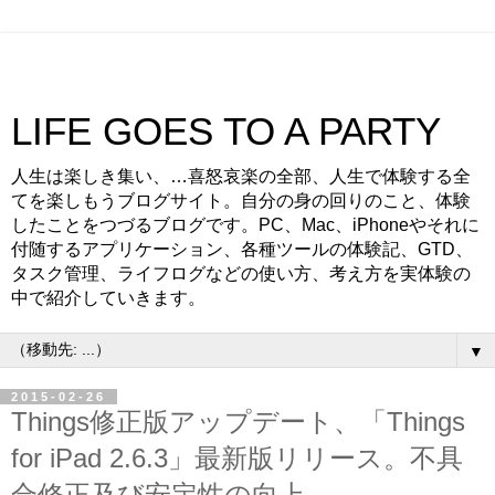
LIFE GOES TO A PARTY
人生は楽しき集い、…喜怒哀楽の全部、人生で体験する全
てを楽しもうブログサイト。自分の身の回りのこと、体験
したことをつづるブログです。PC、Mac、iPhoneやそれに
付随するアプリケーション、各種ツールの体験記、GTD、
タスク管理、ライフログなどの使い方、考え方を実体験の
中で紹介していきます。
▼
2015-02-26
Things修正版アップデート、「Things
for iPad 2.6.3」最新版リリース。不具
合修正及び安定性の向上