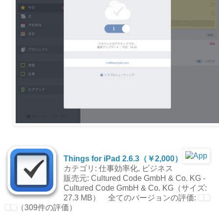
Things for iPad 2.6.3（￥2,000）
カテゴリ: 仕事効率化, ビジネス
販売元: Cultured Code GmbH & Co. KG -
Cultured Code GmbH & Co. KG（サイズ:
27.3 MB） 全てのバージョンの評価:
（309件の評価）