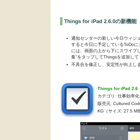
Things for iPad 2.6.0の新機能
通知センターの新しい今日ウィジ
すると今日に予定しているToDo
には、画面の上から下にスワイプ
集”をタップしてThingsを追加し
不具合を修正し、安定性が向上し
Things for iPad 2
カテゴリ: 仕事効率化
販売元: Cultured Code
KG（サイズ: 27.5