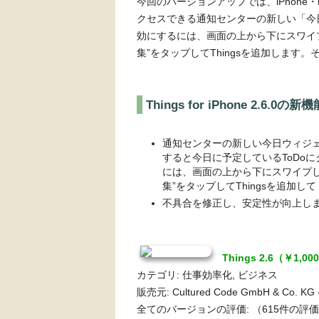
今回のバージョンアップでは、iPhone・
クセスできる通知センターの新しい「今
効にするには、画面の上から下にスワイ
集”をタップしてThingsを追加しま
Things for iPhone 2.6.0の新機
通知センターの新しい今日ウィジ
すると今日に予定しているToDo
には、画面の上から下にスワイプ
集”をタップしてThingsを追加し
不具合を修正し、安定性が向上し
Things 2.6（￥1,00
カテゴリ: 仕事効率化, ビジネス
販売元: Cultured Code GmbH & Co. KG
全てのバージョンの評価:
（615件の評