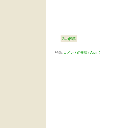
次の投稿
登録:
コメントの投稿 ( Atom )