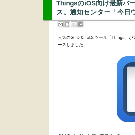
ThingsのiOS向け最新バー
ス。通知センター「今日
人気のGTD & ToDoツール「Things
ースしました。