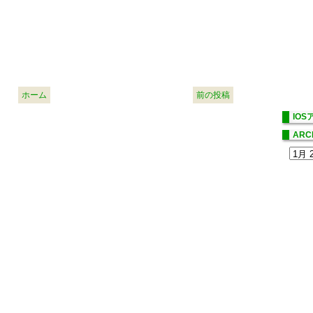
ホーム
前の投稿
IO
ARC