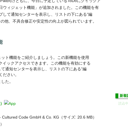
iPad向けともに、今日に予定しているToDoにクイックア
日ウィジェット機能」が追加されました。この機能を有
プして通知センターを表示し、リストの下にある“編
す。その他、不具合修正や安定性の向上が図られています。
能
ェット機能をご紹介しましょう。この新機能を使用
にクイックアクセスできます。この機能を有効にする
して通知センターを表示し、リストの下にある“編
てください。
ました。
新着
0）
読込中.
 - Cultured Code GmbH & Co. KG（サイズ: 20.6 MB）
価）