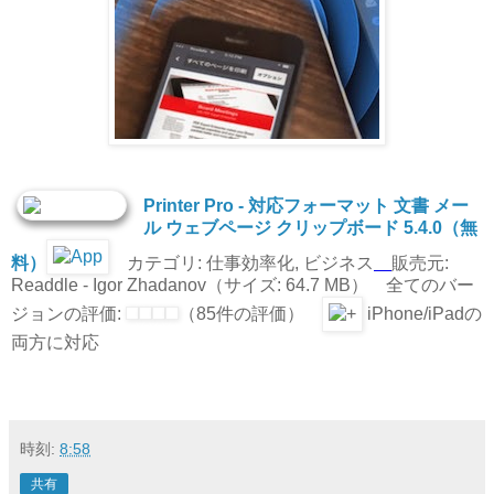
Printer Pro - 対応フォーマット 文書 メー
ル ウェブページ クリップボード 5.4.0（無
料）
カテゴリ: 仕事効率化, ビジネス
販売元:
Readdle - Igor Zhadanov（サイズ: 64.7 MB） 全てのバー
ジョンの評価:
（85件の評価）
iPhone/iPadの
両方に対応
時刻:
8:58
共有