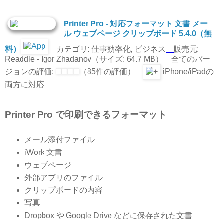
Printer Pro - 対応フォーマット 文書 メー
ル ウェブページ クリップボード 5.4.0（無
料）
カテゴリ: 仕事効率化, ビジネス
販売元:
Readdle - Igor Zhadanov（サイズ: 64.7 MB） 全てのバー
ジョンの評価:
（85件の評価）
iPhone/iPadの
両方に対応
Printer Pro で印刷できるフォーマット
メール添付ファイル
iWork 文書
ウェブページ
外部アプリのファイル
クリップボードの内容
写真
Dropbox や Google Drive などに保存された文書