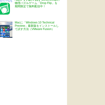
物理パズルゲーム「Drop Flip」を
期間限定で無料配信中！
Macに「Windows 10 Technical
Preview」最新版をインストールし
て試す方法（VMware Fusion）