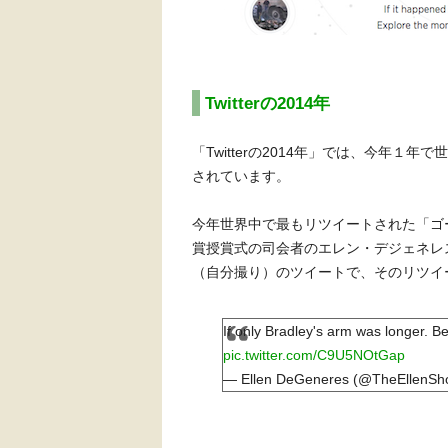
Twitterの2014年
「Twitterの2014年」では、今年
されています。
今年世界中で最もリツイートされた「ゴ
賞授賞式の司会者のエレン・デジェネレ
（自分撮り）のツイートで、そのリツイ
If only Bradley's arm was longer. B
pic.twitter.com/C9U5NOtGap
— Ellen DeGeneres (@TheEllenS