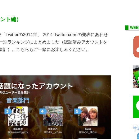
カウント編）
WEE
erの2014年」 2014.Twitter.com の発表にあわせ
ー別ランキングにまとめました（認証済みアカウントを
集計）。こちらもご一緒にお楽しみください。