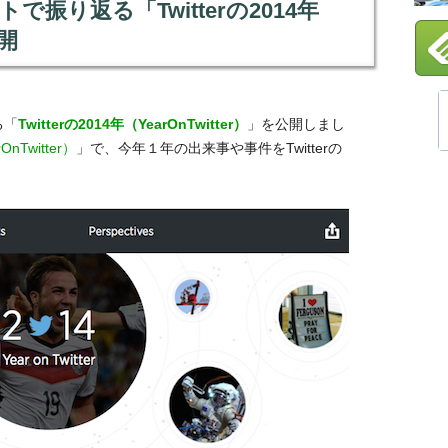
トで振り返る「Twitterの2014年
公開
る「
Twitterの2014年（YearOnTwitter）
」を公開しまし
OnTwitter）
」で、今年１年の出来事や事件をTwitterの