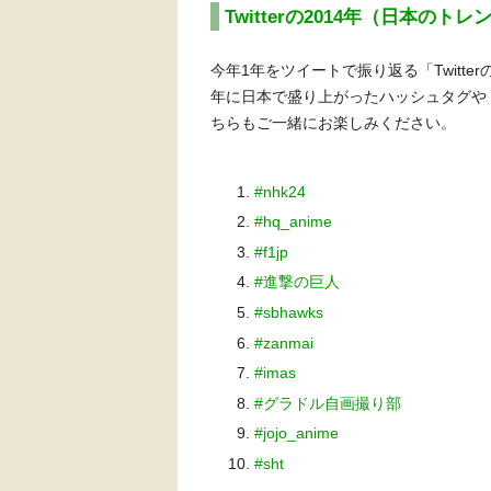
Twitterの2014年（日本のト
今年1年をツイートで振り返る「Twitterの2
年に日本で盛り上がったハッシュタグや
ちらもご一緒にお楽しみください。
#nhk24
#hq_anime
#f1jp
#進撃の巨人
#sbhawks
#zanmai
#imas
#グラドル自画撮り部
#jojo_anime
#sht