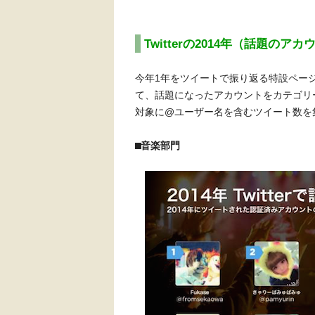
Twitterの2014年（話題のア
今年1年をツイートで振り返る特設ページ「Twitt
て、話題になったアカウントをカテゴリ
対象に@ユーザー名を含むツイート数を
⬛︎音楽部門