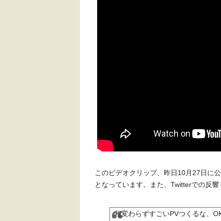
このビデオクリップ、昨日10月27日に
となっています。また、Twitterでの
相変わらずすごいPVつくるな、OK