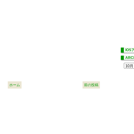
IO
ARC
ホーム
前の投稿