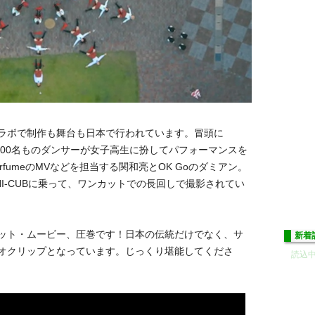
ラボで制作も舞台も日本で行われています。冒頭に
2,400名ものダンサーが女子高生に扮してパフォーマンスを
fumeのMVなどを担当する関和亮とOK Goのダミアン。
I-CUBに乗って、ワンカットでの長回しで撮影されてい
ット・ムービー、圧巻です！日本の伝統だけでなく、サ
新着
オクリップとなっています。じっくり堪能してくださ
読込中.