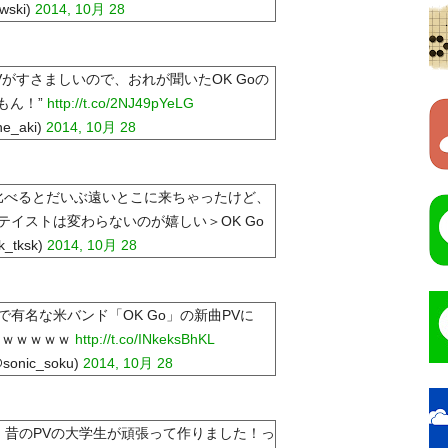
iwski)
2014, 10月 28
PVがすさましいので、おれが聞いたOK Goの
いもん！”
http://t.co/2NJ49pYeLG
e_aki)
2014, 10月 28
比べるとだいぶ遠いとこに来ちゃったけど、
イストは変わらないのが嬉しい＞OK Go
_tksk)
2014, 10月 28
有名な米バンド「OK Go」の新曲PVに
ｗｗｗｗｗｗｗ
http://t.co/INkeksBhKL
nic_soku)
2014, 10月 28
ど、昔のPVの大学生が頑張って作りました！っ