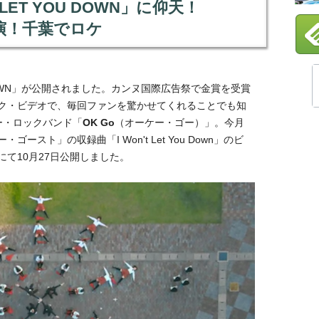
T LET YOU DOWN」に仰天！
出演！千葉でロケ
YOU DOWN」が公開されました。カンヌ国際広告祭で金賞を受賞
ク・ビデオで、毎回ファンを驚かせてくれることでも知
ー・ロックバンド「
OK Go
（オーケー・ゴー）」。今月
スト」の収録曲「I Won't Let You Down」のビ
にて10月27日公開しました。