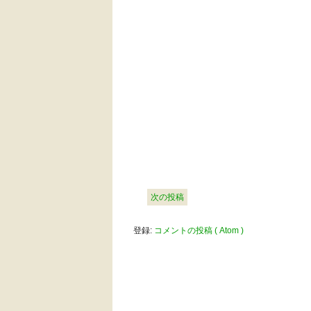
次の投稿
登録:
コメントの投稿 ( Atom )