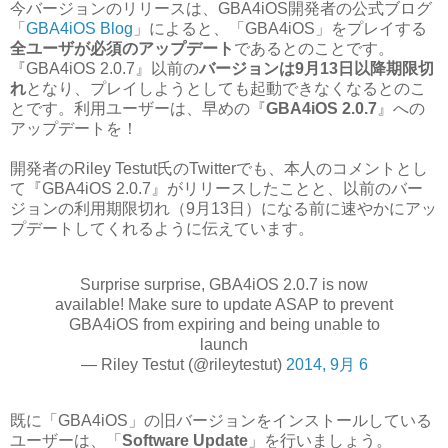
今バージョンのリリースは、GBA4iOS開発者の公式ブログ
「
GBA4iOS Blog
」によると、「GBA4iOS」をプレイする
全ユーザが必須のアップデート
であるとのことです。
『GBA4iOS 2.0.7』以前の
バージョンは9月13日以降期限切
れ
となり、プレイしようとしても起動できなくなるとのこ
とです。利用ユーザーは、早めの『
GBA4iOS 2.0.7
』への
アップデートを！
開発者のRiley Testut氏のTwitterでも、本人のコメントとし
て『GBA4iOS 2.0.7』がリリースしたことと、以前のバー
ジョンの利用期限切れ（9月13日）になる前に速やかにアッ
プデートしてくれるように伝えています。
Surprise surprise, GBA4iOS 2.0.7 is now
available! Make sure to update ASAP to prevent
GBA4iOS from expiring and being unable to
launch
— Riley Testut (@rileytestut)
2014, 9月 6
既に「GBA4iOS」の旧バージョンをインストールしている
ユーザーは、「
Software Update
」を行いましょう。