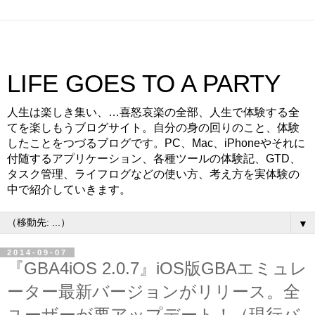
LIFE GOES TO A PARTY
人生は楽しき集い、…喜怒哀楽の全部、人生で体験する全
てを楽しもうブログサイト。自分の身の回りのこと、体験
したことをつづるブログです。PC、Mac、iPhoneやそれに
付随するアプリケーション、各種ツールの体験記、GTD、
タスク管理、ライフログなどの使い方、考え方を実体験の
中で紹介していきます。
▼
2014-09-07
『GBA4iOS 2.0.7』iOS版GBAエミュレ
ーター最新バージョンがリリース。全
ユーザーが要アップデート！（現行バ