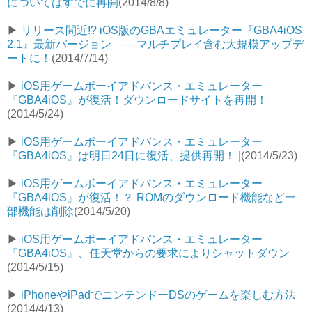
についてはすでに再開
(2014/8/8)
▶︎
リリース間近!? iOS版のGBAエミュレーター『GBA4iOS
2.1』最新バージョン — マルチプレイ含む大規模アップデ
ートに！
(2014/7/14)
▶︎
iOS用ゲームボーイアドバンス・エミュレーター
『GBA4iOS』が復活！ダウンロードサイトを再開！
(2014/5/24)
▶︎
iOS用ゲームボーイアドバンス・エミュレーター
『GBA4iOS』は明日24日に復活、提供再開！ |
(2014/5/23)
▶︎
iOS用ゲームボーイアドバンス・エミュレーター
『GBA4iOS』が復活！？ ROMのダウンロード機能など一
部機能は削除
(2014/5/20)
▶︎
iOS用ゲームボーイアドバンス・エミュレーター
『GBA4iOS』、任天堂からの要求によりシャットダウン
(2014/5/15)
▶︎
iPhoneやiPadでニンテンドーDSのゲームを楽しむ方法
(2014/4/13)