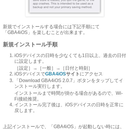
新規でインストールする場合には下記手順にて
「GBA4iOS」を楽しむことが出来ます。
新規インストール手順
iOSデバイスの日時を少なくても1日以上、過去の日付
に設定します。
［設定］→［一般］→［日付と時刻］
iOSデバイスで
GBA4iOS
サイト
にアクセス
「Download GBA4iOS 2.0.7」ボタンをタップしてイ
ンストール実行します。
インストールまで時間が掛かる場合があるので、Wi-
Fi接続推奨。
インストール完了後は、iOSデバイスの日時を正常に
戻します。
上記インストールで、「GBA4iOS」が起動しない時には、