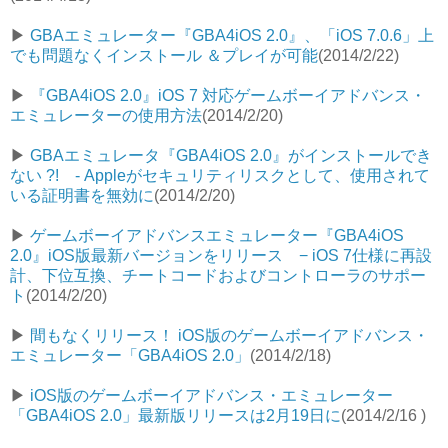
▶︎
GBAエミュレーター『GBA4iOS 2.0』、「iOS 7.0.6」上
でも問題なくインストール ＆プレイが可能
(2014/2/22)
▶︎
『GBA4iOS 2.0』iOS 7 対応ゲームボーイアドバンス・
エミュレーターの使用方法
(2014/2/20)
▶︎
GBAエミュレータ『GBA4iOS 2.0』がインストールでき
ない ?! - Appleがセキュリティリスクとして、使用されて
いる証明書を無効に
(2014/2/20)
▶︎
ゲームボーイアドバンスエミュレーター『GBA4iOS
2.0』iOS版最新バージョンをリリース − iOS 7仕様に再設
計、下位互換、チートコードおよびコントローラのサポー
ト
(2014/2/20)
▶︎
間もなくリリース！ iOS版のゲームボーイアドバンス・
エミュレーター「GBA4iOS 2.0」
(2014/2/18)
▶︎
iOS版のゲームボーイアドバンス・エミュレーター
「GBA4iOS 2.0」最新版リリースは2月19日に
(2014/2/16 )