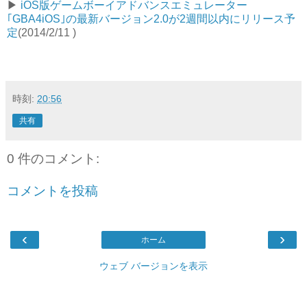
▶︎
iOS版ゲームボーイアドバンスエミュレーター
｢GBA4iOS｣の最新バージョン2.0が2週間以内にリリース予
定
(2014/2/11 )
時刻:
20:56
共有
0 件のコメント:
コメントを投稿
‹
›
ホーム
ウェブ バージョンを表示