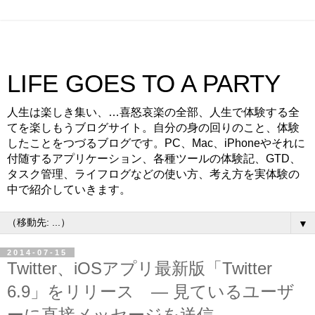
LIFE GOES TO A PARTY
人生は楽しき集い、…喜怒哀楽の全部、人生で体験する全
てを楽しもうブログサイト。自分の身の回りのこと、体験
したことをつづるブログです。PC、Mac、iPhoneやそれに
付随するアプリケーション、各種ツールの体験記、GTD、
タスク管理、ライフログなどの使い方、考え方を実体験の
中で紹介していきます。
▼
2014-07-15
Twitter、iOSアプリ最新版「Twitter
6.9」をリリース — 見ているユーザ
ーに直接メッセージを送信 —