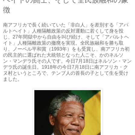
徴
南アフリカで長く続いていた「非白人」を差別する「アパ
ルトヘイト」人種隔離政策の反対運動に若くして身を投
じ、27年間獄中から自由を叫び続け、そして「アパルトヘ
イト」人種隔離政策の撤廃を実現、全民族融和を勝ち取
り、ノーベル平和賞（1993年）をも受賞し、南アフリカ初
の民主的に選ばれた大統領となった人こそ、かのネルソ
ン・マンデラ氏その人です。今日7月18日はネルソン・マン
デラ氏の誕生日。1918年の今日7月18日に南アフリカ・ク
ヌ村というところで、テンブ人の首長の子として生を受け
ました。