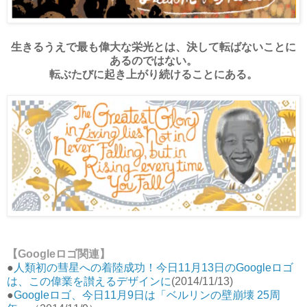
生きるうえで最も偉大な栄光とは、決して転ばないことに
あるのではない。
転ぶたびに起き上がり続けることにある。
【Googleロゴ関連】
●
人類初の彗星への着陸成功！今日11月13日のGoogleロゴ
は、この偉業を讃えるデザインに
(2014/11/13)
●
Googleロゴ、今日11月9日は「ベルリンの壁崩壊 25周