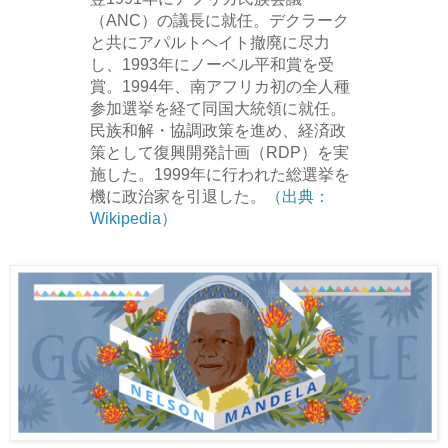
（ANC）の議長に就任。デクラーク
と共にアパルトヘイト撤廃に尽力
し、1993年にノーベル平和賞を受
賞。1994年、南アフリカ初の全人種
参加選挙を経て同国大統領に就任。
民族和解・協調政策を進め、経済政
策として復興開発計画（RDP）を実
施した。1999年に行われた総選挙を
機に政治家を引退した。
（出典：
Wikipedia）