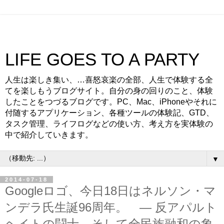
LIFE GOES TO A PARTY
人生は楽しき集い、…喜怒哀楽の全部、人生で体験する全
てを楽しもうブログサイト。自分の身の回りのこと、体験
したことをつづるブログです。PC、Mac、iPhoneやそれに
付随するアプリケーション、各種ツールの体験記、GTD、
タスク管理、ライフログなどの使い方、考え方を実体験の
中で紹介していきます。
▼
2014-07-18
Googleロゴ、今日18日はネルソン・マ
ンデラ氏生誕96周年。 — 反アパルト
ヘイトの闘士、そして全民族融和の象