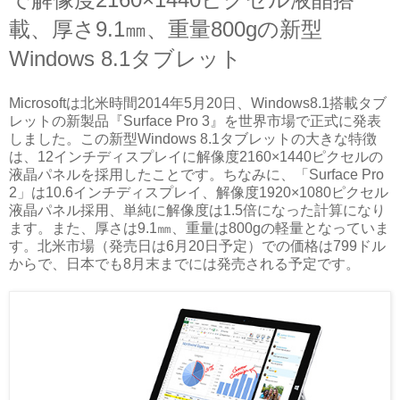
載、厚さ9.1㎜、重量800gの新型
Windows 8.1タブレット
Microsoftは北米時間2014年5月20日、Windows8.1搭載タブ
レットの新製品『Surface Pro 3』を世界市場で正式に発表
しました。この新型Windows 8.1タブレットの大きな特徴
は、12インチディスプレイに解像度2160×1440ピクセルの
液晶パネルを採用したことです。ちなみに、「Surface Pro
2」は10.6インチディスプレイ、解像度1920×1080ピクセル
液晶パネル採用、単純に解像度は1.5倍になった計算になり
ます。また、厚さは9.1㎜、重量は800gの軽量となっていま
す。北米市場（発売日は6月20日予定）での価格は799ドル
からで、日本でも8月末までには発売される予定です。