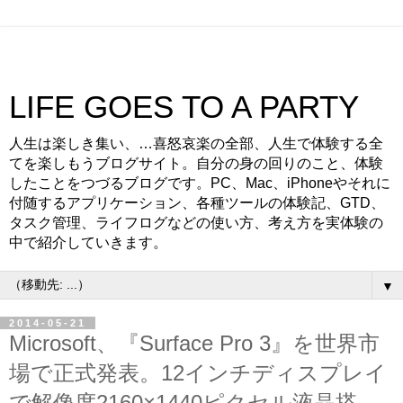
LIFE GOES TO A PARTY
人生は楽しき集い、…喜怒哀楽の全部、人生で体験する全
てを楽しもうブログサイト。自分の身の回りのこと、体験
したことをつづるブログです。PC、Mac、iPhoneやそれに
付随するアプリケーション、各種ツールの体験記、GTD、
タスク管理、ライフログなどの使い方、考え方を実体験の
中で紹介していきます。
▼
2014-05-21
Microsoft、『Surface Pro 3』を世界市
場で正式発表。12インチディスプレイ
で解像度2160×1440ピクセル液晶搭