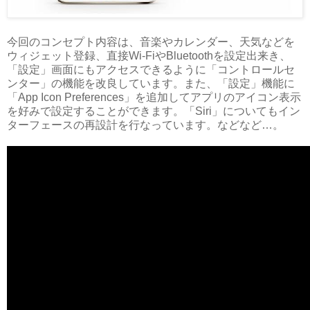
今回のコンセプト内容は、音楽やカレンダー、天気などを
ウィジェット登録、直接Wi-FiやBluetoothを設定出来き、
「設定」画面にもアクセスできるように「コントロールセ
ンター」の機能を改良しています。また、「設定」機能に
「App Icon Preferences」を追加してアプリのアイコン表示
を好みで設定することができます。「Siri」についてもイン
ターフェースの再設計を行なっています。などなど…。