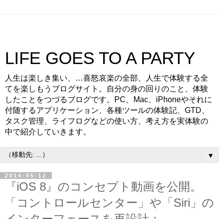
LIFE GOES TO A PARTY
人生は楽しき集い、…喜怒哀楽の全部、人生で体験する全
てを楽しもうブログサイト。自分の身の回りのこと、体験
したことをつづるブログです。PC、Mac、iPhoneやそれに
付随するアプリケーション、各種ツールの体験記、GTD、
タスク管理、ライフログなどの使い方、考え方を実体験の
中で紹介していきます。
▼
2014-05-12
『iOS 8』のコンセプト動画を公開。
「コントロールセンター」や「Siri」の
インターフェースを再設計：