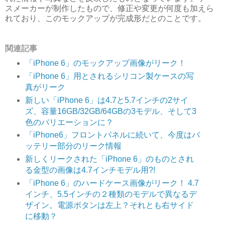
スメーカーが制作したもので、修正や変更が何度も加えら
れており、このモックアップが完成形だとのことです。
関連記事
「iPhone 6」のモックアップ画像がリーク！
「iPhone 6」用とされるシリコン製ケースの写
真がリーク
新しい「iPhone 6」は4.7と5.7インチの2サイ
ズ、容量16GB/32GB/64GBの3モデル、そして3
色のバリエーションに？
「iPhone6」フロントパネルに続いて、今度はバ
ッテリー部分のリーク情報
新しくリークされた「iPhone 6」のものとされ
る金型の画像は4.7インチモデル用?!
「iPhone 6」のハードケース画像がリーク！ 4.7
インチ、5.5インチの２種類のモデルで異なるデ
ザイン。電源ボタンは左上？それとも右サイド
に移動？