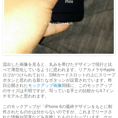
流出した画像を見ると、丸みを帯びたデザインで現行と比
べて薄型化しているように思われます。リアカメラやApple
ロゴがつけられており、SIMカードスロットの上にスリープ
ボタンと思われる新たなボタッンが設置されています。昨
日公開された
モックアップ画像
同様に、このモックアップ
のサイズは不明ですが、写っている手との比較から4.7イン
チモデルと思われます。
このモックアップが「iPhone 6の最終デザインをもとに制
作されたものかは分からないのですが、これまでリークさ
れた情報や写真などを反映したものとなっています。ケー