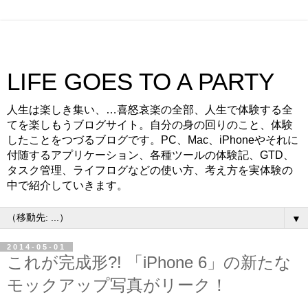
LIFE GOES TO A PARTY
人生は楽しき集い、…喜怒哀楽の全部、人生で体験する全
てを楽しもうブログサイト。自分の身の回りのこと、体験
したことをつづるブログです。PC、Mac、iPhoneやそれに
付随するアプリケーション、各種ツールの体験記、GTD、
タスク管理、ライフログなどの使い方、考え方を実体験の
中で紹介していきます。
▼
2014-05-01
これが完成形?! 「iPhone 6」の新たな
モックアップ写真がリーク！