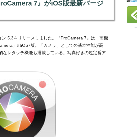
Camera 7』がiOS版最新バージ
ン 5.3をリリースしました。『ProCamera 7』は、高機
amera」のiOS7版。「カメラ」としての基本性能が高
的なレタッチ機能も搭載している。写真好きの超定番ア