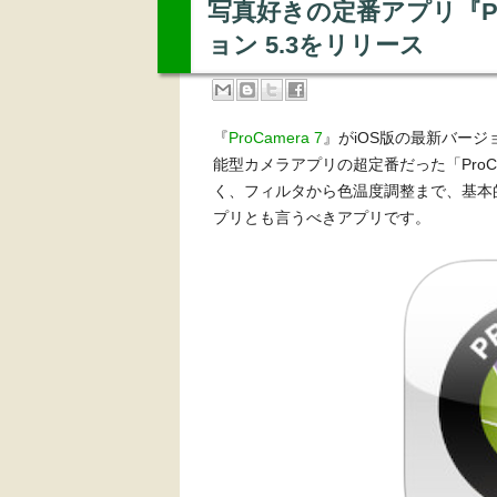
写真好きの定番アプリ『Pro
ョン 5.3をリリース
『
ProCamera 7
』がiOS版の最新バージョ
能型カメラアプリの超定番だった「ProC
く、フィルタから色温度調整まで、基本
プリとも言うべきアプリです。