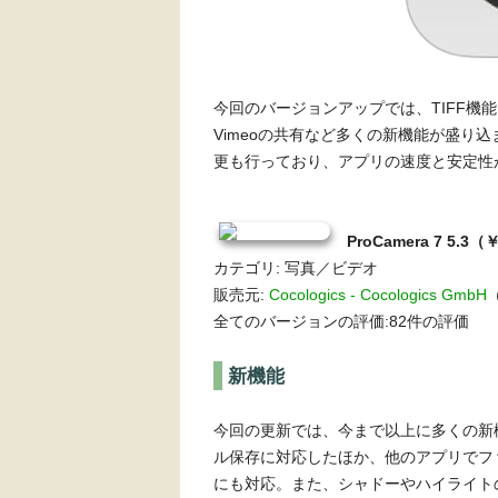
今回のバージョンアップでは、TIFF機能
Vimeoの共有など多くの新機能が盛り
更も行っており、アプリの速度と安定性
ProCamera 7 5.3（
カテゴリ: 写真／ビデオ
販売元:
Cocologics - Cocologics GmbH
（
全てのバージョンの評価:82件の評価
新機能
今回の更新では、今まで以上に多くの新機
ル保存に対応したほか、他のアプリでファイ
にも対応。また、シャドーやハイライト