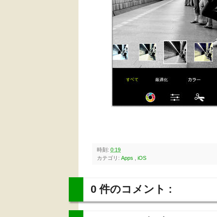
時刻:
0:19
カテゴリ:
Apps
,
iOS
0 件のコメント :