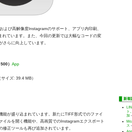
および高解像度Instagramのサポート、アプリ内印刷、
込まれています。また、今回の更新では大幅なコードの変
がさらに向上しています。
￥500）
App
サイズ: 39.4 MB）
新着
LI
ト
能が盛り込まれています。新たにTIFF形式でのファイ
加
-
ルを開く機能や、高画質でのInstagramエクスポート
Mo
ス
-
の修正ツールも再び追加されています。
Ap