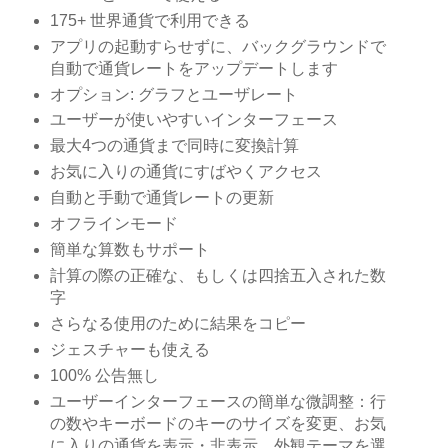
175+ 世界通貨で利用できる
アプリの起動すらせずに、バックグラウンドで
自動で通貨レートをアップデートします
オプション: グラフとユーザレート
ユーザーが使いやすいインターフェース
最大4つの通貨まで同時に変換計算
お気に入りの通貨にすばやくアクセス
自動と手動で通貨レートの更新
オフラインモード
簡単な算数もサポート
計算の際の正確な、もしくは四捨五入された数
字
さらなる使用のために結果をコピー
ジェスチャーも使える
100% 公告無し
ユーザーインターフェースの簡単な微調整：行
の数やキーボードのキーのサイズを変更、お気
に入りの通貨を表示・非表示、外観テーマを選