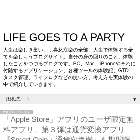
LIFE GOES TO A PARTY
人生は楽しき集い、…喜怒哀楽の全部、人生で体験する全
てを楽しもうブログサイト。自分の身の回りのこと、体験
したことをつづるブログです。PC、Mac、iPhoneやそれに
付随するアプリケーション、各種ツールの体験記、GTD、
タスク管理、ライフログなどの使い方、考え方を実体験の
中で紹介していきます。
▼
2014-03-25
「Apple Store」アプリのユーザ限定無
料アプリ、第３弾は通貨変換アプリ
『Smart Coin：通貨変換機』を期間限