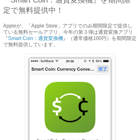
定で無料提供中！
Appleが、「Apple Store」アプリでのみ期間限定で提供し
ている無料セールアプリ、今年の第３弾は通貨変換アプリ
『
Smart Coin：通貨変換機
』（
通常価格100円
）を
期間限定
で
無料提供しています。