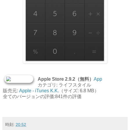
Apple Store 2.9.2（無料）
App
カテゴリ: ライフスタイル
販売元:
Apple - iTunes K.K.
（サイズ: 6.8 MB）
全てのバージョンの評価:841件の評価
時刻:
20:52