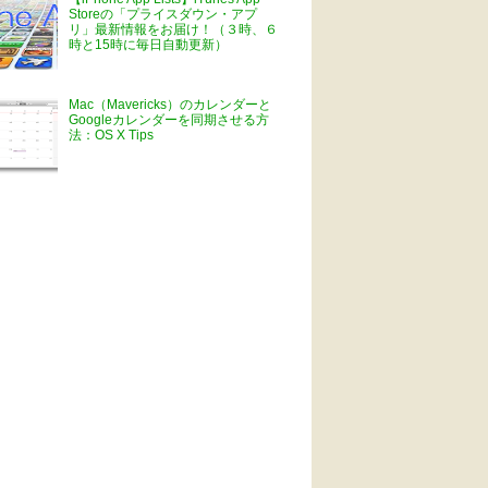
Storeの「プライスダウン・アプ
リ」最新情報をお届け！（３時、６
時と15時に毎日自動更新）
Mac（Mavericks）のカレンダーと
Googleカレンダーを同期させる方
法：OS X Tips