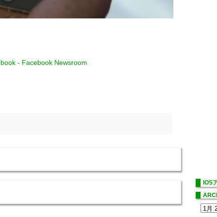
acebook - Facebook Newsroom
IO
ARC