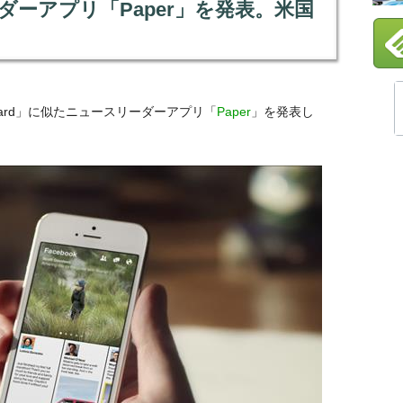
ーダーアプリ「Paper」を発表。米国
pboard」に似たニュースリーダーアプリ「
Paper
」を発表し