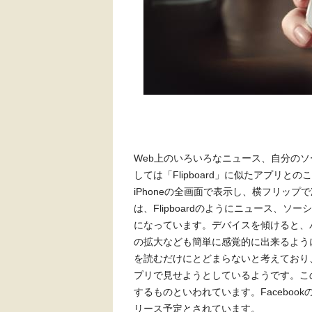
Web上のいろいろなニュース、自分の
しては「Flipboard」に似たアプリとのこと
iPhoneの全画面で表示し、横フリップ
は、Flipboardのようにニュース、
になっています。デバイスを傾けると、
の拡大なども簡単に感覚的に出来るように
を読むだけにとどまらないと考えており
プリで見せようとしているようです。こ
するものといわれています。Faceboo
リース予定とされています。