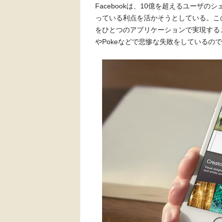
Facebookは、10億を超えるユーザ
っている利点を活かそうとしている。こ
をひとつのアプリケーションで実現するこ
やPokeなどで悲惨な失敗をしているの