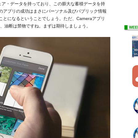
のシェア・データを持っており、この膨大な蓄積データを持
のアプリの成功はまさにパーソナル及びパブリック情報
とになるということでしょう。ただ、Cameraアプリ
で、油断は禁物ですね。まずは期待しましょう。
WEE