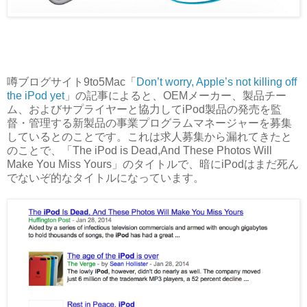
噂ブログサイト9to5Mac「
Don’t worry, Apple’s not killing off
the iPod yet
」の記事によると、OEMメーカー、製品チー
ム、およびサプライヤーと協力してiPod製品の発売を監
督・管理する新製品の事業プログラムマネージャーを募集
しているとのことです。これは求人募集から漏れてきたと
のことで、「The iPod is Dead,And These Photos Will
Make You Miss Yours」のタイトルで、暗にiPodはまだ死ん
でないぞ的なタイトルになっています。