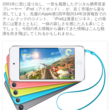
2001年に世に送り出し、一世を風靡したデジタル携帯音楽
プレーヤー「iPod（アイポッド）」が、近く市場から姿を
消してしまう。先週のApple第1四半期2014年決算報告での
ティム·クックのコメント、「iPodは衰退ビジネス」との発
言には驚きとともに、一抹の寂しさを感じた人も多いこと
でしょう。今回の求人情報から漏れてきた情報はこんな観
測を吹き飛ばしてくれるかもしれません。