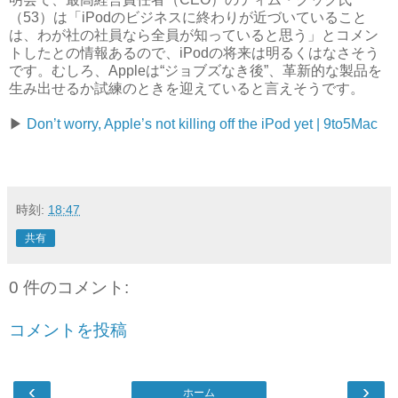
（53）は「iPodのビジネスに終わりが近づいていること
は、わが社の社員なら全員が知っていると思う」とコメン
トしたとの情報あるので、iPodの将来は明るくはなさそう
です。むしろ、Appleは“ジョブズなき後”、革新的な製品を
生み出せるか試練のときを迎えていると言えそうです。
▶
Don’t worry, Apple’s not killing off the iPod yet | 9to5Mac
時刻:
18:47
共有
0 件のコメント:
コメントを投稿
‹
›
ホーム