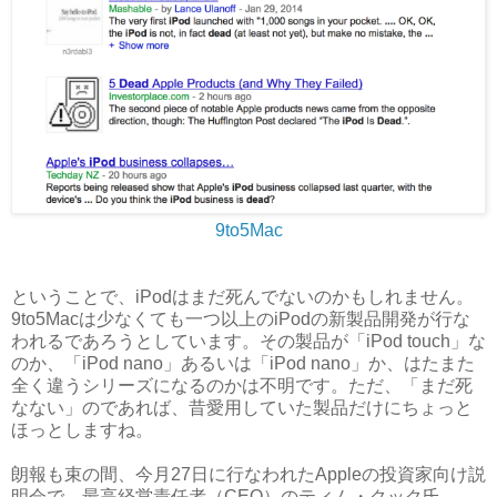
9to5Mac
ということで、iPodはまだ死んでないのかもしれません。
9to5Macは少なくても一つ以上の
iPod
の
新製品開発が行な
われるであろうとしています。その製品が「iPod touch」な
のか、「iPod nano」あるいは「iPod nano」か、はたまた
全く違うシリーズになるのかは不明です。ただ、「まだ死
なない」のであれば、昔愛用していた製品だけにちょっと
ほっとしますね。
朗報も束の間、今月27日に行なわれたAppleの投資家向け説
明会で、最高経営責任者（CEO）のティム・クック氏