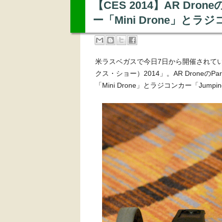
【CES 2014】AR Dr
ー「Mini Drone」とラ
米ラスベガスで今日7日から開催されて
クス・ショー）2014」。AR Droneの
「Mini Drone」とラジコンカー「Jump