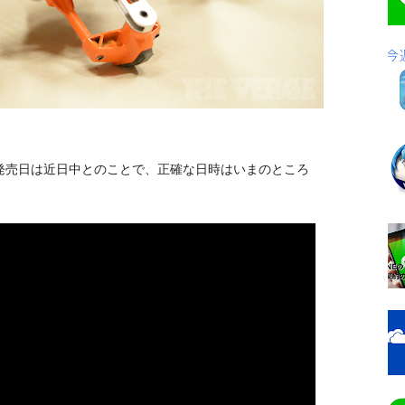
umo」共に発売日は近日中とのことで、正確な日時はいまのところ