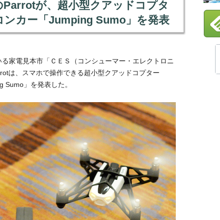
oneのParrotが、超小型クアッドコプタ
ジコンカー「Jumping Sumo」を発表
いる家電見本市「ＣＥＳ（コンシューマー・エレクトロニ
Parrotは、スマホで操作できる超小型クアッドコプター
ing Sumo」を発表した。