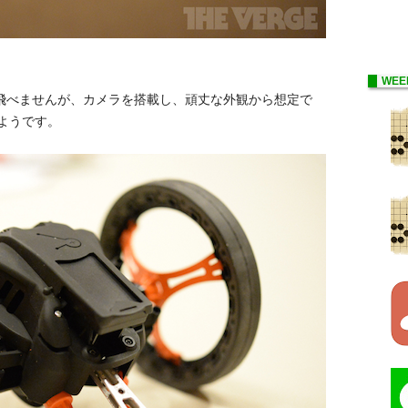
WEE
は空は飛べませんが、カメラを搭載し、頑丈な外観から想定で
ようです。