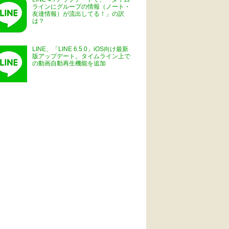
ラインにグループの情報（ノート・
友達情報）が流出してる！」の訳
は？
LINE、「LINE 6.5.0」iOS向け最新
版アップデート。タイムライン上で
の動画自動再生機能を追加