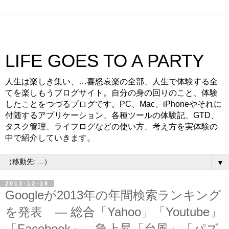
LIFE GOES TO A PARTY
人生は楽しき集い、…喜怒哀楽の全部、人生で体験する全
てを楽しもうブログサイト。自分の身の回りのこと、体験
したことをつづるブログです。PC、Mac、iPhoneやそれに
付随するアプリケーション、各種ツールの体験記、GTD、
タスク管理、ライフログなどの使い方、考え方を実体験の
中で紹介していきます。
▼
2013-12-18
Googleが2013年の年間検索ランキング
を発表 ― 総合「Yahoo」「Youtube」
「Facebook」、急上昇「台風」「パズ