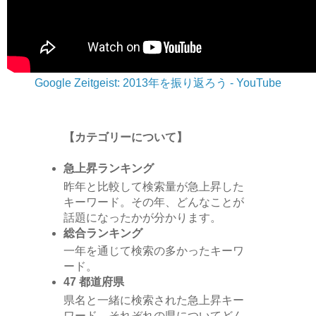
Google Zeitgeist: 2013年を振り返ろう - YouTube
【カテゴリーについて】
急上昇ランキング
昨年と比較して検索量が急上昇した
キーワード。その年、どんなことが
話題になったかが分かります。
総合ランキング
一年を通じて検索の多かったキーワ
ード。
47 都道府県
県名と一緒に検索された急上昇キー
ワード。それぞれの県についてどん