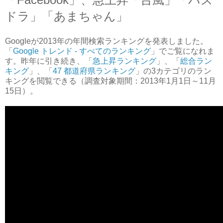
ドラ」「あまちゃん」
Googleが2013年の年間検索ランキングを発表しました。
「
Google トレンド - すべてのランキング
」でご覧になれま
す。昨年に引き続き、「
急上昇ランキング
」、「
総合ラン
キング
」、「
47 都道府県ランキング
」の3カテゴリのラン
キングを閲覧できる（調査対象期間：2013年1月1日～11月
15日）。