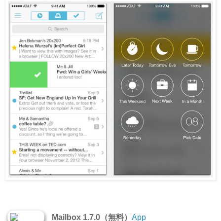
Mailbox 1.7.0（無料）
App