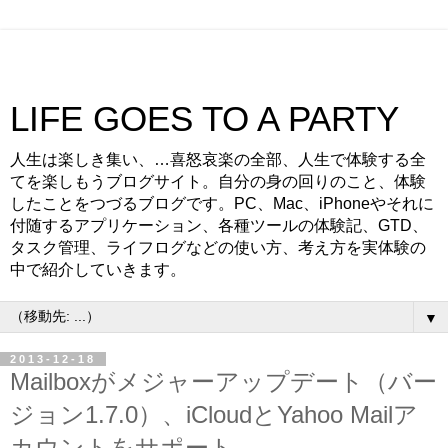
LIFE GOES TO A PARTY
人生は楽しき集い、…喜怒哀楽の全部、人生で体験する全
てを楽しもうブログサイト。自分の身の回りのこと、体験
したことをつづるブログです。PC、Mac、iPhoneやそれに
付随するアプリケーション、各種ツールの体験記、GTD、
タスク管理、ライフログなどの使い方、考え方を実体験の
中で紹介していきます。
▼
2013-12-18
Mailboxがメジャーアップデート（バー
ジョン1.7.0）、iCloudとYahoo Mailア
カウントをサポート