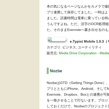
本の気になるページなんかをカメラで撮影（
プリ連携して保存してました。一時はよ
ました。読書時間は電車に乗っている時が
うんですよね。ただ、活字のOCR処理
た。そのままEvernoteへ書き出せるの
e.Typist Mobile 1.0.3
カテゴリ: ビジネス, ユーティリティ
販売元:
Media Drive Corporation - Media
Nozbe
NozbeはGTD（Getting Things
プリとともにiPhone、Android、そ
Evernote、Dropbox、Boxとの連
を一致させることで行ないます。プロジェ
しておくだけで、Nozbeのプロジェク