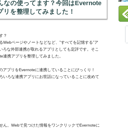
どんなの使ってます？今回はEvernote
プリを整理してみました！
ます？
になるWebページやノートなどなど、”すべてを記憶する”ア
いろな外部連携が取れるアプリとしても定評です。そこ
ote連携アプリを整理してみました。
アプリをEvernoteに連携していることにびっくり！
ど、いろいろな連携アプリにお世話になっていることに改めて
せん。Webで見つけた情報をワンクリックでEvernoteに