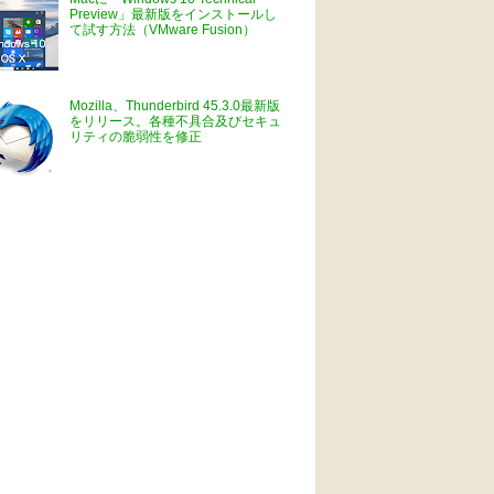
Preview」最新版をインストールし
て試す方法（VMware Fusion）
Mozilla、Thunderbird 45.3.0最新版
をリリース。各種不具合及びセキュ
リティの脆弱性を修正