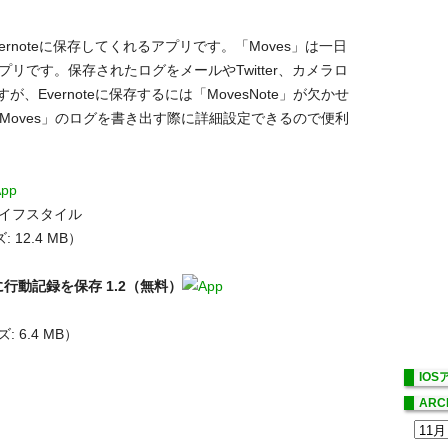
ernoteに保存してくれるアプリです。「Moves」は一日
プリです。保存されたログをメールやTwitter、カメラロ
Evernoteに保存するには「MovesNote」が欠かせ
teに「Moves」のログを書き出す際に詳細設定できるので便利
ライフスタイル
 12.4 MB）
noteに行動記録を保存 1.2（無料）
: 6.4 MB）
IO
ARC