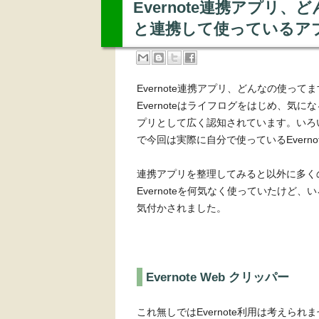
Evernote連携アプリ、
と連携して使っているア
Evernote連携アプリ、どんなの使って
Evernoteはライフログをはじめ、気
プリとして広く認知されています。いろ
で今回は実際に自分で使っているEvern
連携アプリを整理してみると以外に多くの
Evernoteを何気なく使っていたけ
気付かされました。
Evernote Web クリッパー
これ無しではEvernote利用は考えられま