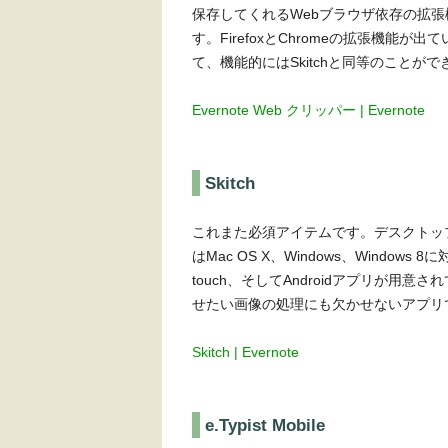
保存してくれるWebブラウザ依存の拡張機
す。FirefoxとChromeの拡張機能
て、機能的にはSkitchと同等のことがで
Evernote Web クリッパー | Evernote
Skitch
これまた必須アイテムです。デスクトッ
はMac OS X、Windows、Windows 
touch、そしてAndroidアプリが用意
せたい画像の処理にも欠かせないアプリ
Skitch | Evernote
e.Typist Mobile