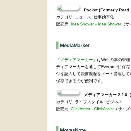
Pocket (Formerly Read
カテゴリ: ニュース, 仕事効率化
販売元:
Idea Shower - Idea Shower
（サイ
MediaMarker
「
メディアマーカー
」はWebの本の管
ディアマーカーを通してEvernoteに保
付を記入して読書履歴をノート管理していま
保存できるのが便利です。
メディアマーカー 2.2.0
カテゴリ: ライフスタイル, ビジネス
販売元:
ClickAssist - ClickAssist
（サイズ: 
MovesNote