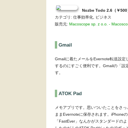
Nozbe Todo 2.6（￥50
カテゴリ: 仕事効率化, ビジネス
販売元:
Macoscope sp. z o.o. - Macoscop
Gmail
Gmailに着たメールをEvernote転送
するのにすごく便利です。Gmailの「設定
す。
ATOK Pad
メモアプリです。思いついたことをさっと
ままEvernoteに保存されます。iPhone
「FastEver」なんかがスタンダー