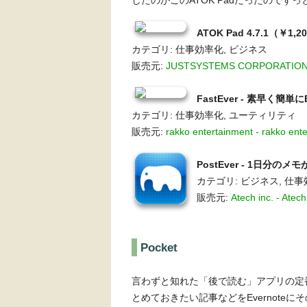
したのがこのATOK Padだったのでず
ATOK Pad 4.7.1（￥1,2
カテゴリ: 仕事効率化, ビジネス
販売元:
JUSTSYSTEMS CORPORATION - 
FastEver - 素早く簡単に
カテゴリ: 仕事効率化, ユーティリティ
販売元:
rakko entertainment - rakko ent
PostEver - 1日分のメモ
カテゴリ: ビジネス, 仕
販売元:
Atech inc. - Atech
Pocket
言わずと知れた「後で読む」アプリの定
とめておきたい記事などをEvernote