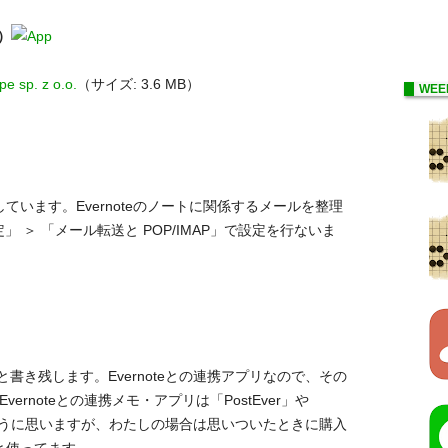
0）
e sp. z o.o.
（サイズ: 3.6 MB）
WEE
設定しています。Evernoteのノートに関係するメールを整理
」 ＞ 「メール転送と POP/IMAP」で設定を行ないま
書き残します。Evernoteとの連携アプリなので、その
のEvernoteとの連携メモ・アプリは「PostEver」や
ドのように思いますが、わたしの場合は思いついたときに購入