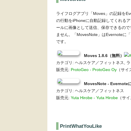
ライフログアプリ「Moves」の記録をEv
の行動をiPhoneに自動記録してくれるア
ールに画像として送信、保存できるのですが、
ません。「MovesNote」はEverno
です。
Moves 1.8.6（無料）
カテゴリ: ヘルスケア／フィットネス, 
販売元:
ProtoGeo - ProtoGeo Oy
（サイズ:
MovesNote - Ever
カテゴリ: ヘルスケア／フィットネス
販売元:
Yuta Hirobe - Yuta Hirobe
（サイズ
PrintWhatYouLike