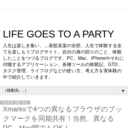
LIFE GOES TO A PARTY
人生は楽しき集い、…喜怒哀楽の全部、人生で体験する全
てを楽しもうブログサイト。自分の身の回りのこと、体験
したことをつづるブログです。PC、Mac、iPhoneやそれに
付随するアプリケーション、各種ツールの体験記、GTD、
タスク管理、ライフログなどの使い方、考え方を実体験の
中で紹介していきます。
▼
2013-08-15
Xmarksで4つの異なるブラウザのブッ
クマークを同期共有！当然、異なる
PC、Mac間でもOK！