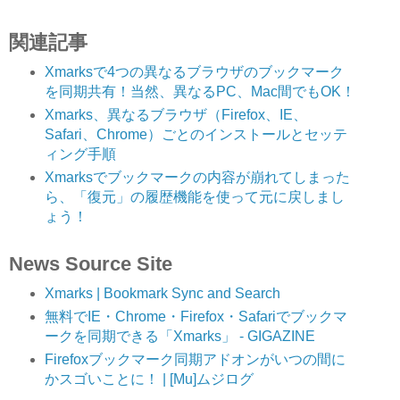
関連記事
Xmarksで4つの異なるブラウザのブックマーク
を同期共有！当然、異なるPC、Mac間でもOK！
Xmarks、異なるブラウザ（Firefox、IE、
Safari、Chrome）ごとのインストールとセッテ
ィング手順
Xmarksでブックマークの内容が崩れてしまった
ら、「復元」の履歴機能を使って元に戻しまし
ょう！
News Source Site
Xmarks | Bookmark Sync and Search
無料でIE・Chrome・Firefox・Safariでブックマ
ークを同期できる「Xmarks」 - GIGAZINE
Firefoxブックマーク同期アドオンがいつの間に
かスゴいことに！ | [Mu]ムジログ