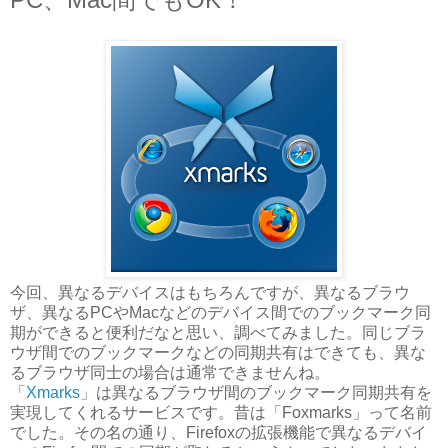
今回、異なるデバイスはもちろんですが、異なるブラウ
ザ、異なるPCやMacなどのデバイス間でのブックマーク同
期ができると便利だなと思い、調べてみました。同じブラ
ウザ間でのブックマークなどの同期共有はできても、異な
るブラウザ同士の場合は通常できませんね。
「
Xmarks
」は異なるブラウザ間のブックマーク同期共有を
実現してくれるサービスです。昔は「Foxmarks」って名前
でした。その名の通り、Firefoxの拡張機能で異なるデバイ