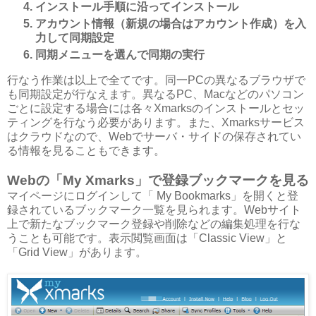
インストール手順に沿ってインストール
アカウント情報（新規の場合はアカウント作成）を入
力して同期設定
同期メニューを選んで同期の実行
行なう作業は以上で全てです。同一PCの異なるブラウザで
も同期設定が行なえます。異なるPC、Macなどのパソコン
ごとに設定する場合には各々Xmarksのインストールとセッ
ティングを行なう必要があります。また、Xmarksサービス
はクラウドなので、Webでサーバ・サイドの保存されてい
る情報を見ることもできます。
Webの「My Xmarks」で登録ブックマークを見る
マイページにログインして「 My Bookmarks」を開くと登
録されているブックマーク一覧を見られます。Webサイト
上で新たなブックマーク登録や削除などの編集処理を行な
うことも可能です。表示閲覧画面は「Classic View」と
「Grid View」があります。