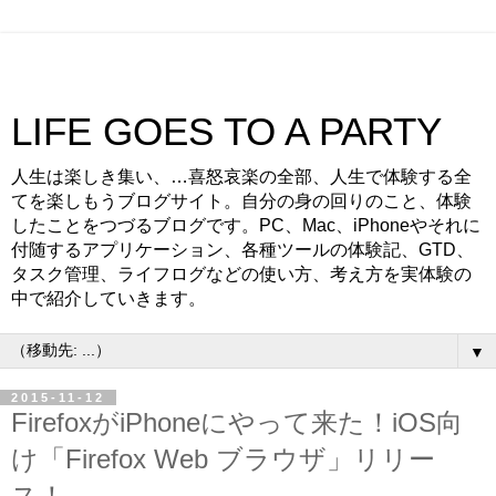
LIFE GOES TO A PARTY
人生は楽しき集い、…喜怒哀楽の全部、人生で体験する全
てを楽しもうブログサイト。自分の身の回りのこと、体験
したことをつづるブログです。PC、Mac、iPhoneやそれに
付随するアプリケーション、各種ツールの体験記、GTD、
タスク管理、ライフログなどの使い方、考え方を実体験の
中で紹介していきます。
▼
2015-11-12
FirefoxがiPhoneにやって来た！iOS向
け「Firefox Web ブラウザ」リリー
ス！