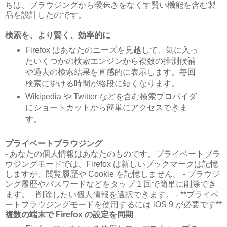
ちは、ブラウジングから曖昧さをなくす賢い機能を含む製
品を設計したのです。
検索を、より賢く、効率的に
Firefox はあなたのニーズを見越して、気に入っ
たいくつかの検索エンジンから複数の推測候補
や過去の検索結果を直感的に表示します。毎回
検索に掛ける時間が格段に短くなります。
Wikipedia や Twitter などを含む検索プロバイダ
にショートカットから簡単にアクセスできま
す。
プライベートブラウジング
- あなたの個人情報はあなたのものです。プライベートブラ
ウジングモードでは、Firefox は新しいブックマークは記憶
しますが、閲覧履歴や Cookie を記憶しません。 - ブラウジ
ング履歴やパスワードなどをタップ 1 回で簡単に削除でき
ます。 - 削除したい個人情報を選択できます。 - **プライベ
ートブラウジングモードを使用するには iOS 9 が必要です**
複数の端末で Firefox の設定を同期