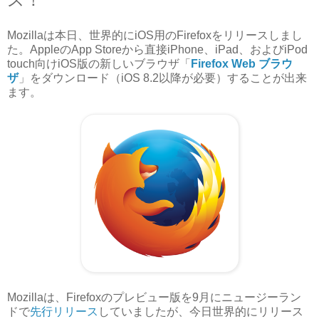
Mozillaは本日、世界的にiOS用のFirefoxをリリースしまし
た。AppleのApp Storeから直接iPhone、iPad、およびiPod
touch向けiOS版の新しいブラウザ「
Firefox Web ブラウ
ザ
」をダウンロード（iOS 8.2以降が必要）することが出来
ます。
Mozillaは、Firefoxのプレビュー版を9月にニュージーラン
ドで
先行リリース
していましたが、今日世界的にリリース