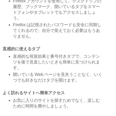
Firefox アカウントを使用して、デスクトップの
履歴、ブックマーク、開いているタブをスマー
トフォンやタブレットでもアクセスしましょ
う。
Firefox は記憶されたパスワードも安全に同期し
てくれるので、自分で覚えておく必要はもうあ
りません。
直感的に使えるタブ
直感的な視覚効果と番号付きタブで、コンテン
ツを後で見直したいときも簡単に見つけられま
す。
開いている Web ページを見失うことなく、いく
つでも好きなだけタブを開けます。
よく訪れるサイトへ簡単アクセス
お気に入りのサイトを探すためでなく、楽しむ
ために時間を費やしましょう。