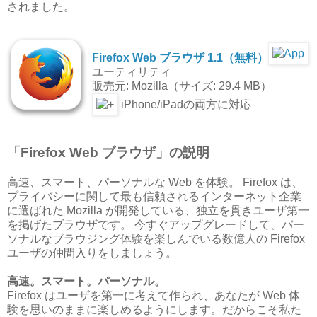
されました。
Firefox Web ブラウザ 1.1（無料）
ユーティリティ
販売元: Mozilla（サイズ: 29.4 MB）
iPhone/iPadの両方に対応
「Firefox Web ブラウザ」の説明
高速、スマート、パーソナルな Web を体験。 Firefox は、
プライバシーに関して最も信頼されるインターネット企業
に選ばれた Mozilla が開発している、独立を貫きユーザ第一
を掲げたブラウザです。 今すぐアップグレードして、パー
ソナルなブラウジング体験を楽しんでいる数億人の Firefox
ユーザの仲間入りをしましょう。
高速。スマート。パーソナル。
Firefox はユーザを第一に考えて作られ、あなたが Web 体
験を思いのままに楽しめるようにします。だからこそ私た