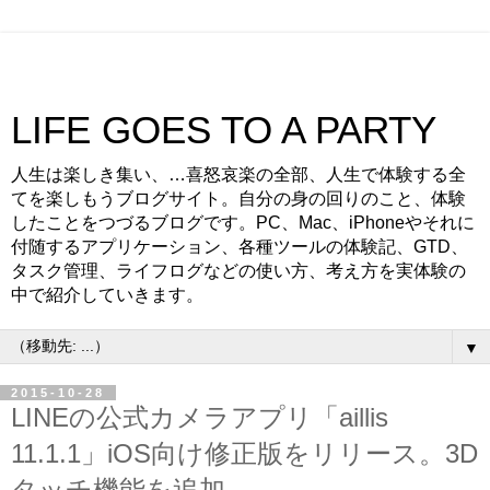
LIFE GOES TO A PARTY
人生は楽しき集い、…喜怒哀楽の全部、人生で体験する全
てを楽しもうブログサイト。自分の身の回りのこと、体験
したことをつづるブログです。PC、Mac、iPhoneやそれに
付随するアプリケーション、各種ツールの体験記、GTD、
タスク管理、ライフログなどの使い方、考え方を実体験の
中で紹介していきます。
▼
2015-10-28
LINEの公式カメラアプリ「aillis
11.1.1」iOS向け修正版をリリース。3D
タッチ機能を追加