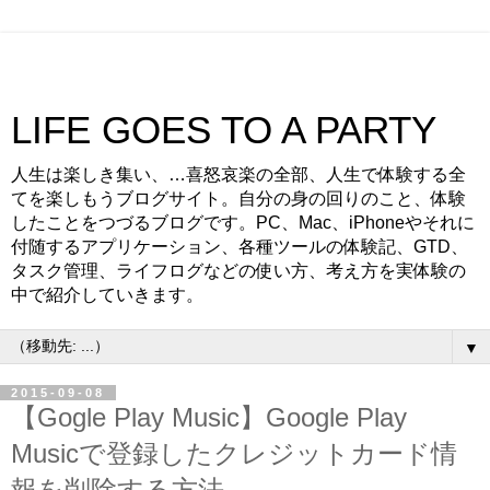
LIFE GOES TO A PARTY
人生は楽しき集い、…喜怒哀楽の全部、人生で体験する全
てを楽しもうブログサイト。自分の身の回りのこと、体験
したことをつづるブログです。PC、Mac、iPhoneやそれに
付随するアプリケーション、各種ツールの体験記、GTD、
タスク管理、ライフログなどの使い方、考え方を実体験の
中で紹介していきます。
▼
2015-09-08
【Gogle Play Music】Google Play
Musicで登録したクレジットカード情
報を削除する方法