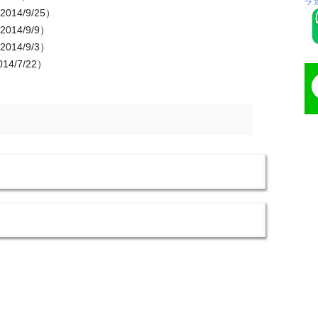
2014/9/25）
2014/9/9）
2014/9/3）
14/7/22）