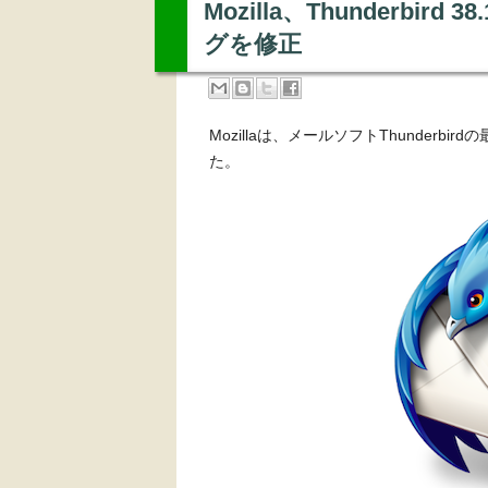
Mozilla、Thunderbi
グを修正
Mozillaは、メールソフトThunderbir
た。