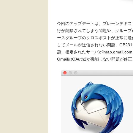
今回のアップデートは、プレーンテキス
行が削除されてしまう問題や、グループ
ースグループのクロスポストが正常に送信さ
してメールが送信されない問題、GB23
題、指定されたサーバがimap.gmail.co
GmailのOAuth2が機能しない問題が修