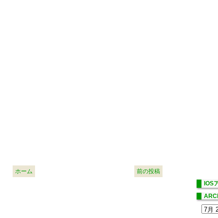
ホーム
前の投稿
IO
ARC