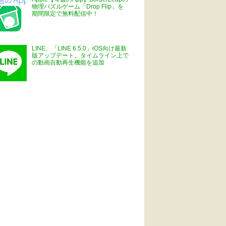
物理パズルゲーム「Drop Flip」を
期間限定で無料配信中！
LINE、「LINE 6.5.0」iOS向け最新
版アップデート。タイムライン上で
の動画自動再生機能を追加