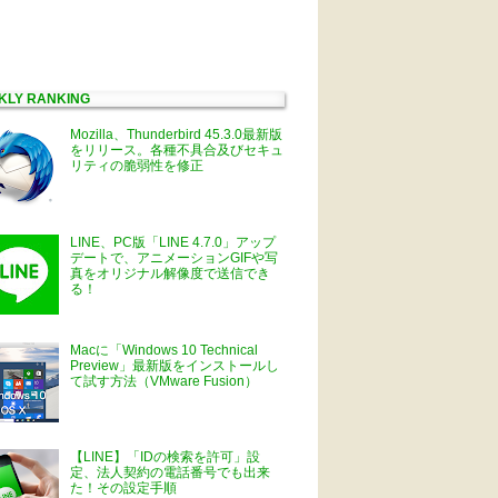
KLY RANKING
Mozilla、Thunderbird 45.3.0最新版
をリリース。各種不具合及びセキュ
リティの脆弱性を修正
LINE、PC版「LINE 4.7.0」アップ
デートで、アニメーションGIFや写
真をオリジナル解像度で送信でき
る！
Macに「Windows 10 Technical
Preview」最新版をインストールし
て試す方法（VMware Fusion）
【LINE】「IDの検索を許可」設
定、法人契約の電話番号でも出来
た！その設定手順