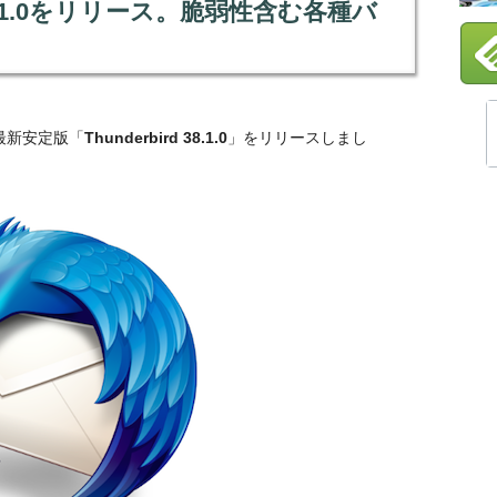
rd 38.1.0をリリース。脆弱性含む各種バ
dの最新安定版「
Thunderbird 38.1.0
」をリリースしまし