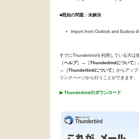
■既知の問題：未解決
Import from Outlook and Eudora dis
すでにThunderbirdを利用している方は使
［
ヘルプ
］→［
Thunderbirdについて
］
→［
Thunderbirdについて
］からアップ
リンクページから行うことができます。
▶︎ Thunderbirdのダウンロード