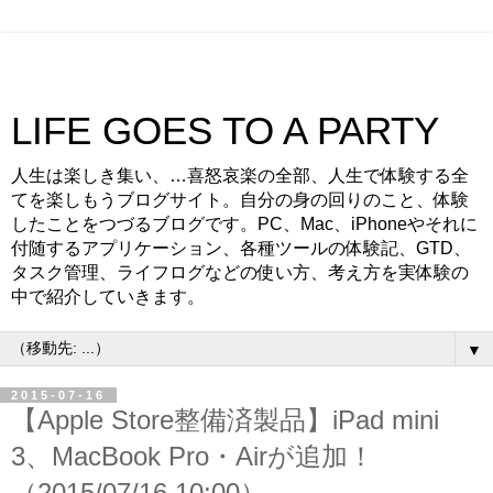
LIFE GOES TO A PARTY
人生は楽しき集い、…喜怒哀楽の全部、人生で体験する全
てを楽しもうブログサイト。自分の身の回りのこと、体験
したことをつづるブログです。PC、Mac、iPhoneやそれに
付随するアプリケーション、各種ツールの体験記、GTD、
タスク管理、ライフログなどの使い方、考え方を実体験の
中で紹介していきます。
▼
2015-07-16
【Apple Store整備済製品】iPad mini
3、MacBook Pro・Airが追加！
（2015/07/16 10:00）