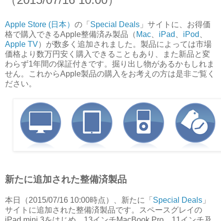
Apple Store (日本）
の「
Special Deals
」サイトに、お得価
格で購入できるApple整備済み製品（
Mac
、
iPad
、
iPod
、
Apple TV
）が数多く追加されました。製品によっては市場
価格より数万円安く購入できることもあり、また
新品と変
わらず
1年間の保証付きです。掘り出し物があるかもしれま
せん。これからApple製品の購入をお考えの方は是非ご覧く
ださい。
新たに追加された整備済製品
本日（2015/07/16 10:00時点）、新たに「
Special Deals
」
サイトに追加された整備済製品です。スペースグレイの
iPad mini 3をはじめ、13インチMacBook Pro、11インチ及