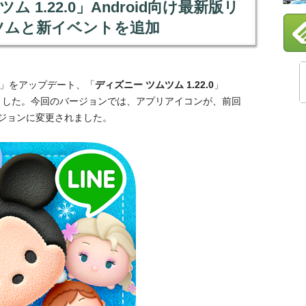
ム 1.22.0」Android向け最新版リ
ツムと新イベントを追加
」をアップデート、「
ディズニー ツムツム 1.22.0
」
スしました。今回のバージョンでは、アプリアイコンが、前回
ジョンに変更されました。