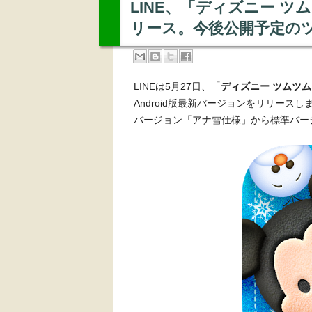
LINE、「ディズニー ツムツ
リース。今後公開予定の
LINEは5月27日、「
ディズニー ツムツム
Android版最新バージョンをリリー
バージョン「アナ雪仕様」から標準バー