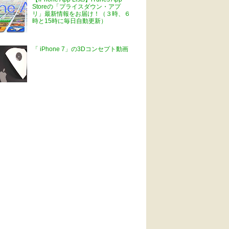
Storeの「プライスダウン・アプ
リ」最新情報をお届け！（３時、６
時と15時に毎日自動更新）
「 iPhone 7」の3Dコンセプト動画