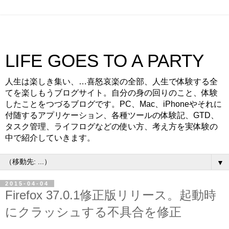
LIFE GOES TO A PARTY
人生は楽しき集い、…喜怒哀楽の全部、人生で体験する全
てを楽しもうブログサイト。自分の身の回りのこと、体験
したことをつづるブログです。PC、Mac、iPhoneやそれに
付随するアプリケーション、各種ツールの体験記、GTD、
タスク管理、ライフログなどの使い方、考え方を実体験の
中で紹介していきます。
▼
2015-04-04
Firefox 37.0.1修正版リリース。起動時
にクラッシュする不具合を修正