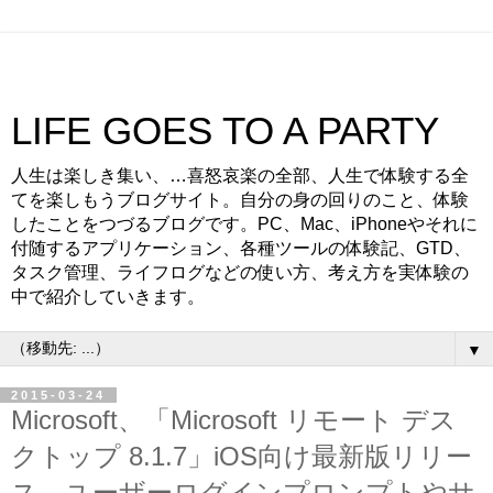
LIFE GOES TO A PARTY
人生は楽しき集い、…喜怒哀楽の全部、人生で体験する全
てを楽しもうブログサイト。自分の身の回りのこと、体験
したことをつづるブログです。PC、Mac、iPhoneやそれに
付随するアプリケーション、各種ツールの体験記、GTD、
タスク管理、ライフログなどの使い方、考え方を実体験の
中で紹介していきます。
▼
2015-03-24
Microsoft、「Microsoft リモート デス
クトップ 8.1.7」iOS向け最新版リリー
ス。ユーザーログインプロンプトやサ