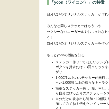
「ycon（ワイコン）」の特徴
自分だけのオリジナルステッカーが作れる your 
みんなと同じステッカーはもういや！
セクシーなバニーガールやおしゃれなヒ
う！
自分だけのオリジナルステッカーを作っ
もっとyconの機能を知る :
ステッカー作り : 1) ほしいテン
ボタンを押すだけ - 3回クリッ
がり！
1,000種以上のステッカーが無料
った1,000種以上の様々なキャラ
簡単なステッカー探し :愛、幸せ
ら自分にぴったりのステッカーを
自分だけの吹き出し追加 : 10
加してみてね！伝えたいメッセー
う！