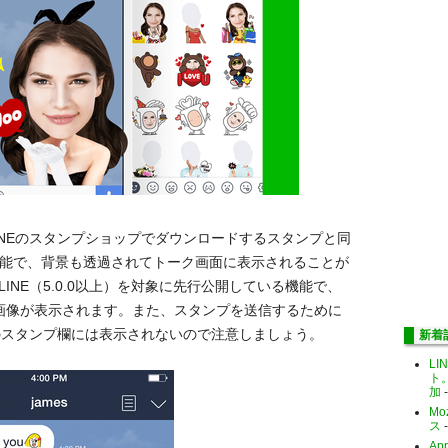
LINEのスタンプショップでダウンロードするスタンプと同
可能で、背景も透過されてトーク画面に表示されることが
LINE（5.0.0以上）を対象に先行公開している機能で、
れない画像が表示されます。また、スタンプを送信するために
NEのスタンプ欄には表示されないので注意しましょう。
新着
LI
ト
加
-
Mo
ス
-
Ap