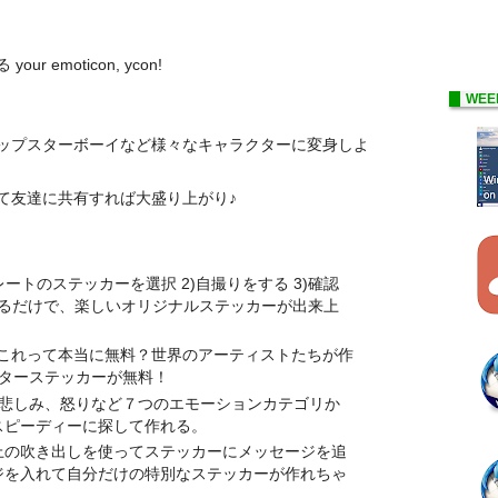
emoticon, ycon!
WEE
ップスターボーイなど様々なキャラクターに変身しよ
て友達に共有すれば大盛り上がり♪
プレートのステッカーを選択 2)自撮りをする 3)確認
クするだけで、楽しいオリジナルステッカーが出来上
 : これって本当に無料？世界のアーティストたちが作
クターステッカーが無料！
、悲しみ、怒りなど７つのエモーションカテゴリか
スピーディーに探して作れる。
種以上の吹き出しを使ってステッカーにメッセージを追
ジを入れて自分だけの特別なステッカーが作れちゃ