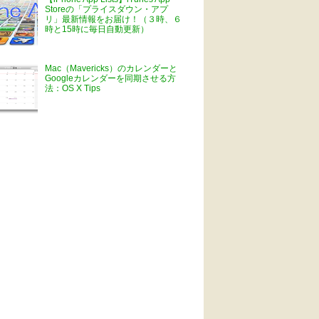
Storeの「プライスダウン・アプ
リ」最新情報をお届け！（３時、６
時と15時に毎日自動更新）
Mac（Mavericks）のカレンダーと
Googleカレンダーを同期させる方
法：OS X Tips