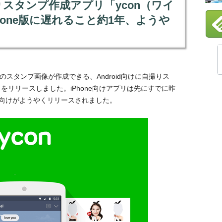
自撮りスタンプ作成アプリ「ycon（ワイ
hone版に遅れること約1年、ようや
のスタンプ画像が作成できる、Android向けに自撮りス
」をリリースしました。iPhone向けアプリは先にすでに昨
id向けがようやくリリースされました。