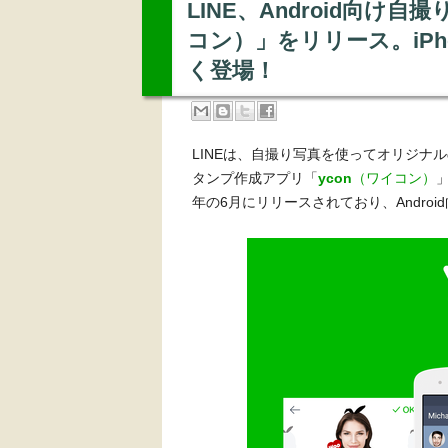
LINE、Android向け
コン）」をリリース。iP
く登場！
LINEは、自撮り写真を使ってオリジナル
タンプ作成アプリ「
ycon
（ワイコン）
年の6月にリリースされており、Andro