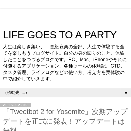
LIFE GOES TO A PARTY
人生は楽しき集い、…喜怒哀楽の全部、人生で体験する全
てを楽しもうブログサイト。自分の身の回りのこと、体験
したことをつづるブログです。PC、Mac、iPhoneやそれに
付随するアプリケーション、各種ツールの体験記、GTD、
タスク管理、ライフログなどの使い方、考え方を実体験の
中で紹介していきます。
▼
2015-02-05
「Tweetbot 2 for Yosemite」次期アップ
デートを正式に発表！アップデートは
無料