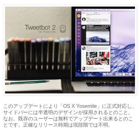
このアップデートにより「OS X Yosemite」に正式対応し、
サイドバーには半透明のデザインが採用されるとのこと。
なお、既存のユーザーは無料でアップデート出来るとのこ
とです。正確なリリース時期は現段階では不明。