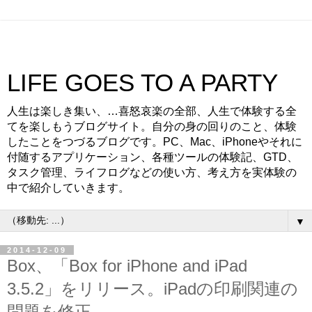
LIFE GOES TO A PARTY
人生は楽しき集い、…喜怒哀楽の全部、人生で体験する全
てを楽しもうブログサイト。自分の身の回りのこと、体験
したことをつづるブログです。PC、Mac、iPhoneやそれに
付随するアプリケーション、各種ツールの体験記、GTD、
タスク管理、ライフログなどの使い方、考え方を実体験の
中で紹介していきます。
▼
2014-12-09
Box、「Box for iPhone and iPad
3.5.2」をリリース。iPadの印刷関連の
問題を修正