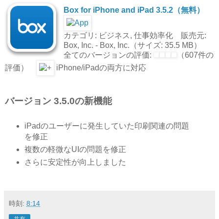
Box for iPhone and iPad 3.5.2（無料）
カテゴリ: ビジネス, 仕事効率化 販売元:
Box, Inc. - Box, Inc.（サイズ: 35.5 MB）
全てのバージョンの評価:
（607件の
評価）
iPhone/iPadの両方に対応
バージョン 3.5.0の新機能
iPadのユーザーに発生していた印刷関連の問題
を修正
複数の軽微なUIの問題を修正
さらに安定性が向上しました
時刻:
8:14