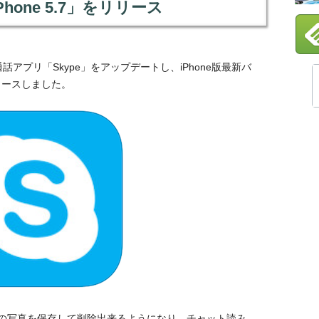
r iPhone 5.7」をリリース
け無料通話アプリ「Skype」をアップデートし、iPhone版最新バ
」をリリースしました。
の写真を保存して削除出来るようになり、チャット読み