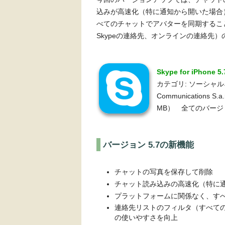
込みが高速化（特に通知から開いた場合
べてのチャットでアバターを同期するこ
Skypeの連絡先、オンラインの連絡先
Skype for iPhone
カテゴリ: ソーシャル
Communications S.a.
MB） 全てのバージ
バージョン 5.7の新機能
チャットの写真を保存して削除
チャット読み込みの高速化（特に
プラットフォームに関係なく、す
連絡先リストのフィルタ（すべての
の使いやすさを向上