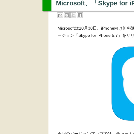
Microsoft、「Skype fo
Microsoftは10月30日、iPhone向
ージョン「Skype for iPhone 5.7
今回のバージョンアップでは、チャット