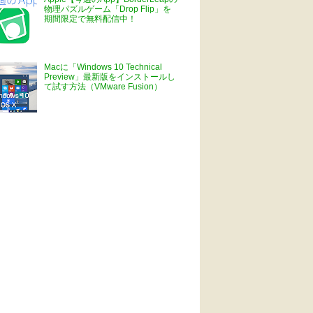
物理パズルゲーム「Drop Flip」を
期間限定で無料配信中！
Macに「Windows 10 Technical
Preview」最新版をインストールし
て試す方法（VMware Fusion）