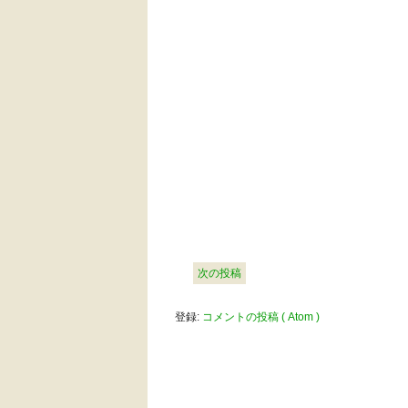
次の投稿
登録:
コメントの投稿 ( Atom )