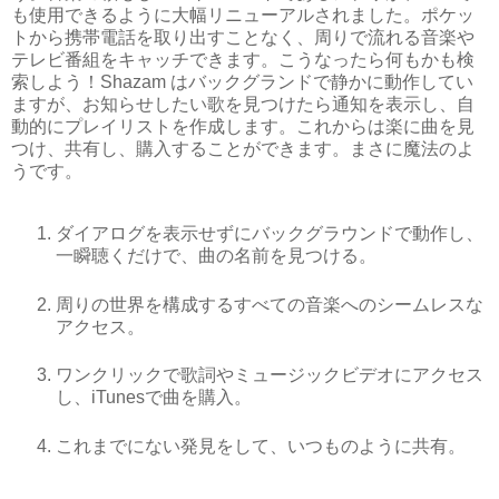
も使用できるように大幅リニューアルされました。ポケッ
トから携帯電話を取り出すことなく、周りで流れる音楽や
テレビ番組をキャッチできます。こうなったら何もかも検
索しよう！Shazam はバックグランドで静かに動作してい
ますが、お知らせしたい歌を見つけたら通知を表示し、自
動的にプレイリストを作成します。これからは楽に曲を見
つけ、共有し、購入することができます。まさに魔法のよ
うです。
ダイアログを表示せずにバックグラウンドで動作し、
一瞬聴くだけで、曲の名前を見つける。
周りの世界を構成するすべての音楽へのシームレスな
アクセス。
ワンクリックで歌詞やミュージックビデオにアクセス
し、iTunesで曲を購入。
これまでにない発見をして、いつものように共有。