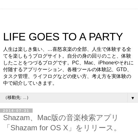
LIFE GOES TO A PARTY
人生は楽しき集い、…喜怒哀楽の全部、人生で体験する全
てを楽しもうブログサイト。自分の身の回りのこと、体験
したことをつづるブログです。PC、Mac、iPhoneやそれに
付随するアプリケーション、各種ツールの体験記、GTD、
タスク管理、ライフログなどの使い方、考え方を実体験の
中で紹介していきます。
▼
2014-07-31
Shazam、Mac版の音楽検索アプリ
「Shazam for OS X」をリリース。