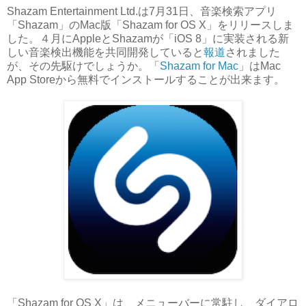
Shazam Entertainment Ltd.は7月31日、音楽検索アプリ
「Shazam」のMac版「Shazam for OS X」をリリースしま
した。４月にAppleとShazamが「iOS 8」に実装される新
しい音楽検出機能を共同開発していると
報道
されました
が、その先駆けでしょうか。「
Shazam for Mac
」はMac
App Storeから無料でインストールすることが出来ます。
「Shazam for OS X」は、メニューバーに常駐し、ダイアロ