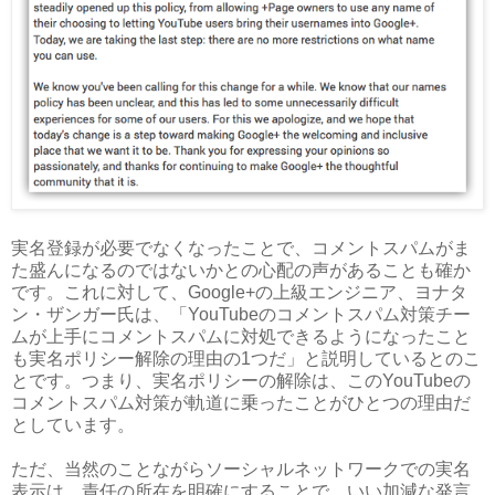
実名登録が必要でなくなったことで、コメントスパムがま
た盛んになるのではないかとの心配の声があることも確か
です。これに対して、Google+の上級エンジニア、ヨナタ
ン・ザンガー氏は、「YouTubeのコメントスパム対策チー
ムが上手にコメントスパムに対処できるようになったこと
も実名ポリシー解除の理由の1つだ」と説明しているとのこ
とです。つまり、実名ポリシーの解除は、このYouTubeの
コメントスパム対策が軌道に乗ったことがひとつの理由だ
としています。
ただ、当然のことながらソーシャルネットワークでの実名
表示は、責任の所在を明確にすることで、いい加減な発言