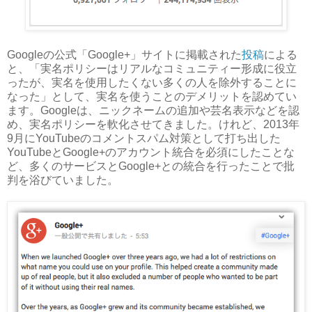
Googleの公式「Google+」サイトに掲載された
投稿
による
と、「実名ポリシーはリアルなコミュニティー形成に役立
ったが、実名を使用したくない多くの人を除外することに
なった」として、実名を使うことのデメリットを認めてい
ます。Googleは、ニックネームの追加や芸名表示などを認
め、実名ポリシーを軟化させてきました。けれど、2013年
9月にYouTubeのコメントスパム対策として打ち出した
YouTubeとGoogle+のアカウント統合を必須にしたことな
ど、多くのサービスとGoogle+との統合を行ったことで批
判を浴びていました。