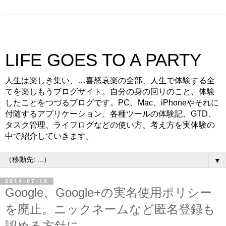
LIFE GOES TO A PARTY
人生は楽しき集い、…喜怒哀楽の全部、人生で体験する全
てを楽しもうブログサイト。自分の身の回りのこと、体験
したことをつづるブログです。PC、Mac、iPhoneやそれに
付随するアプリケーション、各種ツールの体験記、GTD、
タスク管理、ライフログなどの使い方、考え方を実体験の
中で紹介していきます。
▼
2014-07-16
Google、Google+の実名使用ポリシー
を廃止。ニックネームなど匿名登録も
認める方針に