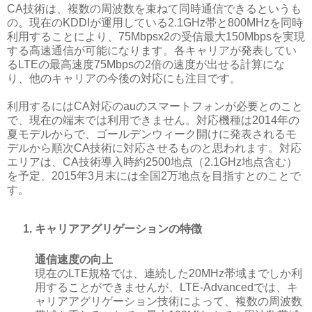
CA技術は、複数の周波数を束ねて同時通信できるというも
の。現在のKDDIが運用している2.1GHz帯と800MHzを同時
利用することにより、75Mbpsx2の受信最大150Mbpsを実現
する高速通信が可能になります。各キャリアが発表してい
るLTEの最高速度75Mbpsの2倍の速度が出せる計算にな
り、他のキャリアの今後の対応にも注目です。
利用するにはCA対応のauのスマートフォンが必要とのこと
で、現在の端末では利用できません。対応機種は2014年の
夏モデルからで、ゴールデンウィーク開けに発表されるモ
デルから順次CA技術に対応させるものと思われます。対応
エリアは、CA技術導入時約2500地点（2.1GHz地点含む）
を予定、2015年3月末には全国2万地点を目指すとのことで
す。
キャリアアグリゲーションの特徴
通信速度の向上
現在のLTE規格では、連続した20MHz帯域までしか利
用することができませんが、LTE-Advancedでは、キ
ャリアアグリゲーション技術によって、複数の周波数