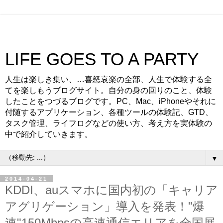
LIFE GOES TO A PARTY
人生は楽しき集い、…喜怒哀楽の全部、人生で体験する全
てを楽しもうブログサイト。自分の身の回りのこと、体験
したことをつづるブログです。PC、Mac、iPhoneやそれに
付随するアプリケーション、各種ツールの体験記、GTD、
タスク管理、ライフログなどの使い方、考え方を実体験の
中で紹介していきます。
▼
2014-04-21
KDDI、auスマホに国内初の「キャリア
アグリゲーション」導入を発表！"爆
速"150Mbpsの高速通信エリアを全国展